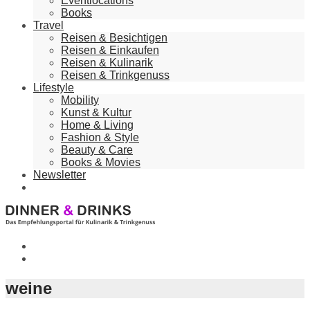
Eventlocations
Books
Travel
Reisen & Besichtigen
Reisen & Einkaufen
Reisen & Kulinarik
Reisen & Trinkgenuss
Lifestyle
Mobility
Kunst & Kultur
Home & Living
Fashion & Style
Beauty & Care
Books & Movies
Newsletter
weine