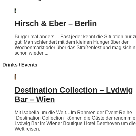
Hirsch & Eber – Berlin
Burger mal anders… Fast jeder kennt die Situation nur z
gut: Man schlendert mit dem kleinen Hunger über den
Wochenmarkt oder über das Straßenfest und mag sich n
schon wieder ...
Drinks / Events
Destination Collection – Lvdwig
Bar – Wien
Mit Isabella um die Welt…Im Rahmen der Event-Reihe
´Destination Collection´ können die Gäste der renommie
Lvdwig Bar im Wiener Boutique Hotel Beethoven um die
Welt reisen.