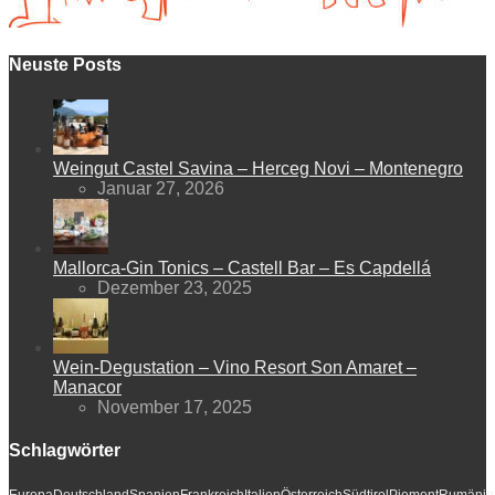
Neuste Posts
Weingut Castel Savina – Herceg Novi – Montenegro
Januar 27, 2026
Mallorca-Gin Tonics – Castell Bar – Es Capdellá
Dezember 23, 2025
Wein-Degustation – Vino Resort Son Amaret –
Manacor
November 17, 2025
Schlagwörter