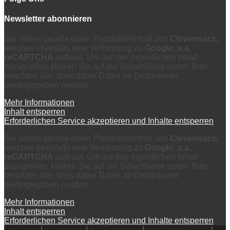
Newsletter abonnieren
Sie sehen gerade einen Platzhalterinhalt von
Cleverreach
,
welches ebenfalls eine Verbindung zu
Google, u.a.
reCAPTCHA
aufbaut. Um auf den eigentlichen Inhalt
zuzugreifen, klicken Sie auf die Schaltfläche unten. Bitte
beachten Sie, dass dabei Daten an Drittanbieter
weitergegeben werden.
Mehr Informationen
Inhalt entsperren
Erforderlichen Service akzeptieren und Inhalte entsperren
Sie sehen gerade einen Platzhalterinhalt von
Cleverreach
,
welches ebenfalls eine Verbindung zu
Google, u.a.
reCAPTCHA
aufbaut. Um auf den eigentlichen Inhalt
zuzugreifen, klicken Sie auf die Schaltfläche unten. Bitte
beachten Sie, dass dabei Daten an Drittanbieter
weitergegeben werden.
Mehr Informationen
Inhalt entsperren
Erforderlichen Service akzeptieren und Inhalte entsperren
MISSION
|
KONTAKT
|
IMPRESSUM
|
DATENSCHUTZ
|