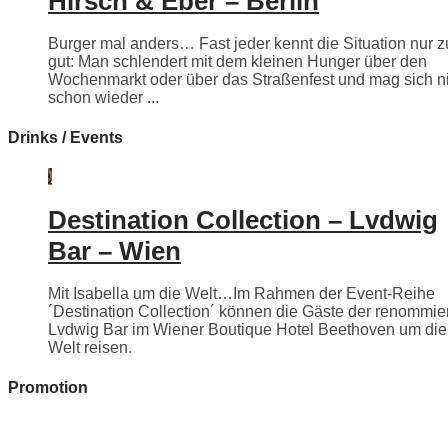
Hirsch & Eber – Berlin
Burger mal anders… Fast jeder kennt die Situation nur z
gut: Man schlendert mit dem kleinen Hunger über den
Wochenmarkt oder über das Straßenfest und mag sich n
schon wieder ...
Drinks / Events
Destination Collection – Lvdwig
Bar – Wien
Mit Isabella um die Welt…Im Rahmen der Event-Reihe
´Destination Collection´ können die Gäste der renommie
Lvdwig Bar im Wiener Boutique Hotel Beethoven um die
Welt reisen.
Promotion