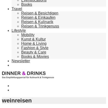
Eventlocations
Books
Travel
Reisen & Besichtigen
Reisen & Einkaufen
Reisen & Kulinarik
Reisen & Trinkgenuss
Lifestyle
Mobility
Kunst & Kultur
Home & Living
Fashion & Style
Beauty & Care
Books & Movies
Newsletter
weinreisen