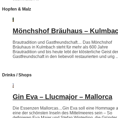
Hopfen & Malz
Mönchshof Bräuhaus – Kulmba
Brautradition und Gastfreundschaft… Das Mönchshof
Bräuhaus in Kulmbach steht für mehr als 600 Jahre
Brautradition und bis heute lebt der klösterliche Geist de
Gastfreundschaft in den liebevoll restaurierten und urig ..
Drinks / Shops
Gin Eva – Llucmajor – Mallorca
Die Essenzen Mallorcas…Gin Eva soll eine Hommage 
eine der schönsten Inseln des Mittelmeeres sein – So
definieren Eva Maier und Stefan Winterling, die Gründer