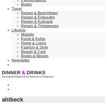
Eventlocations
Books
Travel
Reisen & Besichtigen
Reisen & Einkaufen
Reisen & Kulinarik
Reisen & Trinkgenuss
Lifestyle
Mobility
Kunst & Kultur
Home & Living
Fashion & Style
Beauty & Care
Books & Movies
Newsletter
ahlbeck