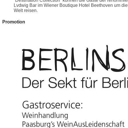
´Destination Collection´ können die Gäste der renommie
Lvdwig Bar im Wiener Boutique Hotel Beethoven um die
Welt reisen.
Promotion