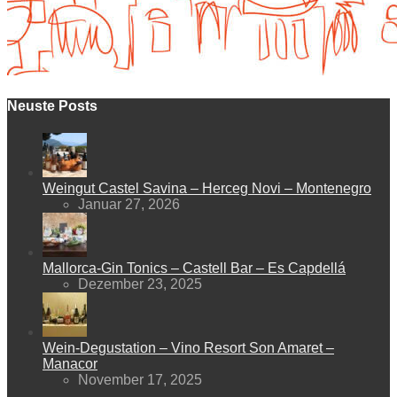
Neuste Posts
Weingut Castel Savina – Herceg Novi – Montenegro
Januar 27, 2026
Mallorca-Gin Tonics – Castell Bar – Es Capdellá
Dezember 23, 2025
Wein-Degustation – Vino Resort Son Amaret –
Manacor
November 17, 2025