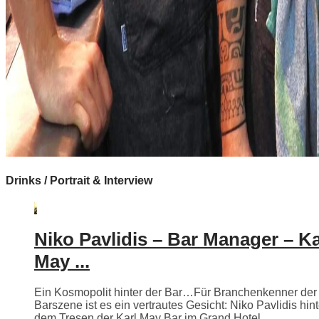
Drinks / Portrait & Interview
Niko Pavlidis – Bar Manager – Ka
May ...
Ein Kosmopolit hinter der Bar…Für Branchenkenner der
Barszene ist es ein vertrautes Gesicht: Niko Pavlidis hint
dem Tresen der Karl May Bar im Grand Hotel