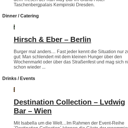
Taschenbergpalais Kempinski Dresden.
Dinner / Catering
Hirsch & Eber – Berlin
Burger mal anders… Fast jeder kennt die Situation nur z
gut: Man schlendert mit dem kleinen Hunger über den
Wochenmarkt oder über das Straßenfest und mag sich n
schon wieder ...
Drinks / Events
Destination Collection – Lvdwig
Bar – Wien
Mit Isabella um die Welt…Im Rahmen der Event-Reihe