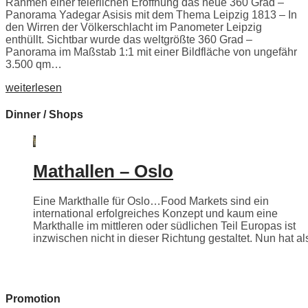
Rahmen einer feierlichen Eröffnung das neue 360 Grad –
Panorama Yadegar Asisis mit dem Thema Leipzig 1813 – In
den Wirren der Völkerschlacht im Panometer Leipzig
enthüllt. Sichtbar wurde das weltgrößte 360 Grad –
Panorama im Maßstab 1:1 mit einer Bildfläche von ungefähr
3.500 qm…
weiterlesen
Dinner / Shops
Mathallen – Oslo
Eine Markthalle für Oslo…Food Markets sind ein
international erfolgreiches Konzept und kaum eine
Markthalle im mittleren oder südlichen Teil Europas ist
inzwischen nicht in dieser Richtung gestaltet. Nun hat als
Promotion