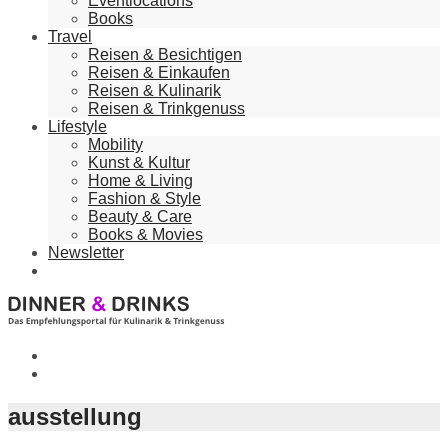
Eventlocations
Books
Travel
Reisen & Besichtigen
Reisen & Einkaufen
Reisen & Kulinarik
Reisen & Trinkgenuss
Lifestyle
Mobility
Kunst & Kultur
Home & Living
Fashion & Style
Beauty & Care
Books & Movies
Newsletter
ausstellung