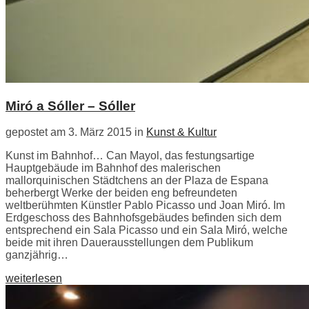
Miró a Sóller – Sóller
gepostet am 3. März 2015 in
Kunst & Kultur
Kunst im Bahnhof… Can Mayol, das festungsartige
Hauptgebäude im Bahnhof des malerischen
mallorquinischen Städtchens an der Plaza de Espana
beherbergt Werke der beiden eng befreundeten
weltberühmten Künstler Pablo Picasso und Joan Miró. Im
Erdgeschoss des Bahnhofsgebäudes befinden sich dem
entsprechend ein Sala Picasso und ein Sala Miró, welche
beide mit ihren Dauerausstellungen dem Publikum
ganzjährig…
weiterlesen