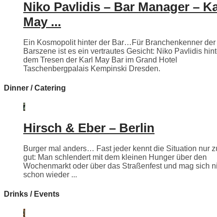
Niko Pavlidis – Bar Manager – Ka
May ...
Ein Kosmopolit hinter der Bar…Für Branchenkenner der
Barszene ist es ein vertrautes Gesicht: Niko Pavlidis hint
dem Tresen der Karl May Bar im Grand Hotel
Taschenbergpalais Kempinski Dresden.
Dinner / Catering
Hirsch & Eber – Berlin
Burger mal anders… Fast jeder kennt die Situation nur z
gut: Man schlendert mit dem kleinen Hunger über den
Wochenmarkt oder über das Straßenfest und mag sich n
schon wieder ...
Drinks / Events