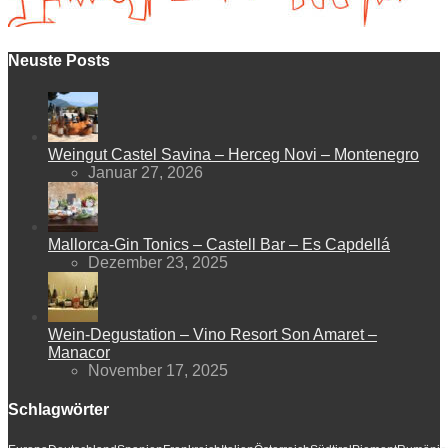
Neuste Posts
Weingut Castel Savina – Herceg Novi – Montenegro
Januar 27, 2026
Mallorca-Gin Tonics – Castell Bar – Es Capdellá
Dezember 23, 2025
Wein-Degustation – Vino Resort Son Amaret –
Manacor
November 17, 2025
Schlagwörter