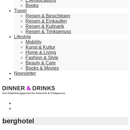
Eventlocations
Books
Travel
Reisen & Besichtigen
Reisen & Einkaufen
Reisen & Kulinarik
Reisen & Trinkgenuss
Lifestyle
Mobility
Kunst & Kultur
Home & Living
Fashion & Style
Beauty & Care
Books & Movies
Newsletter
berghotel