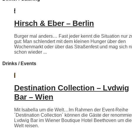
Hirsch & Eber – Berlin
Burger mal anders… Fast jeder kennt die Situation nur z
gut: Man schlendert mit dem kleinen Hunger über den
Wochenmarkt oder über das Straßenfest und mag sich n
schon wieder ...
Drinks / Events
Destination Collection – Lvdwig
Bar – Wien
Mit Isabella um die Welt…Im Rahmen der Event-Reihe
´Destination Collection´ können die Gäste der renommie
Lvdwig Bar im Wiener Boutique Hotel Beethoven um die
Welt reisen.