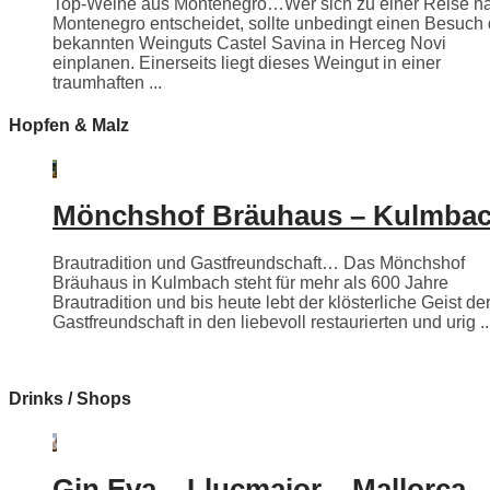
Top-Weine aus Montenegro…Wer sich zu einer Reise n
Montenegro entscheidet, sollte unbedingt einen Besuch
bekannten Weinguts Castel Savina in Herceg Novi
einplanen. Einerseits liegt dieses Weingut in einer
traumhaften ...
Hopfen & Malz
Mönchshof Bräuhaus – Kulmba
Brautradition und Gastfreundschaft… Das Mönchshof
Bräuhaus in Kulmbach steht für mehr als 600 Jahre
Brautradition und bis heute lebt der klösterliche Geist de
Gastfreundschaft in den liebevoll restaurierten und urig ..
Drinks / Shops
Gin Eva – Llucmajor – Mallorca