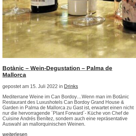
Botànic – Wein-Degustation – Palma de
Mallorca
gepostet am 15. Juli 2022 in
Drinks
Mediterrane Weine im Can Bordoy…Wenn man im Botànic
Restaurant des Luxushotels Can Bordoy Grand House &
Garden in Palma de Mallorca zu Gast ist, erwartet einen nicht
nur die hervorragende ´Plant Forward´- Küche von Chef de
Cuisine Andrés Benítez, sondern auch eine repräsentative
Auswahl an mallorquinischen Weinen.
weiterlesen