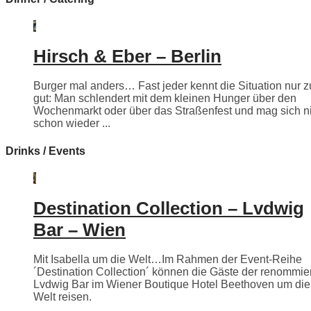
Hirsch & Eber – Berlin
Burger mal anders… Fast jeder kennt die Situation nur z
gut: Man schlendert mit dem kleinen Hunger über den
Wochenmarkt oder über das Straßenfest und mag sich n
schon wieder ...
Drinks / Events
Destination Collection – Lvdwig
Bar – Wien
Mit Isabella um die Welt…Im Rahmen der Event-Reihe
´Destination Collection´ können die Gäste der renommie
Lvdwig Bar im Wiener Boutique Hotel Beethoven um die
Welt reisen.