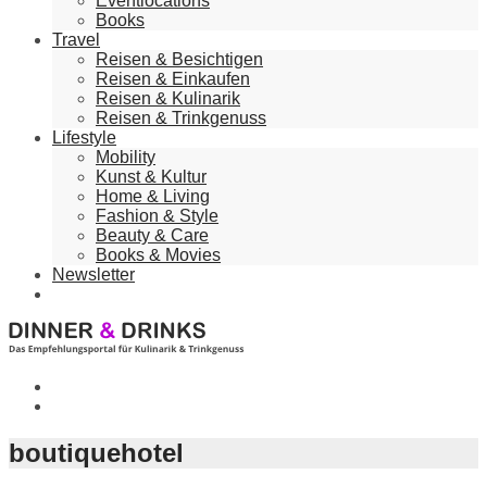
Eventlocations
Books
Travel
Reisen & Besichtigen
Reisen & Einkaufen
Reisen & Kulinarik
Reisen & Trinkgenuss
Lifestyle
Mobility
Kunst & Kultur
Home & Living
Fashion & Style
Beauty & Care
Books & Movies
Newsletter
boutiquehotel