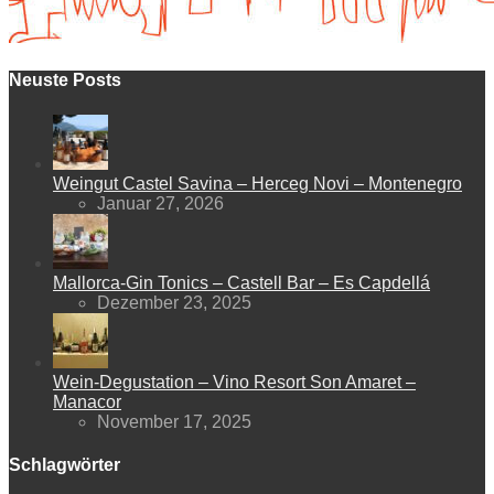
Neuste Posts
Weingut Castel Savina – Herceg Novi – Montenegro
Januar 27, 2026
Mallorca-Gin Tonics – Castell Bar – Es Capdellá
Dezember 23, 2025
Wein-Degustation – Vino Resort Son Amaret –
Manacor
November 17, 2025
Schlagwörter