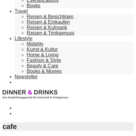
Eventlocations
Books
Travel
Reisen & Besichtigen
Reisen & Einkaufen
Reisen & Kulinarik
Reisen & Trinkgenuss
Lifestyle
Mobility
Kunst & Kultur
Home & Living
Fashion & Style
Beauty & Care
Books & Movies
Newsletter
cafe