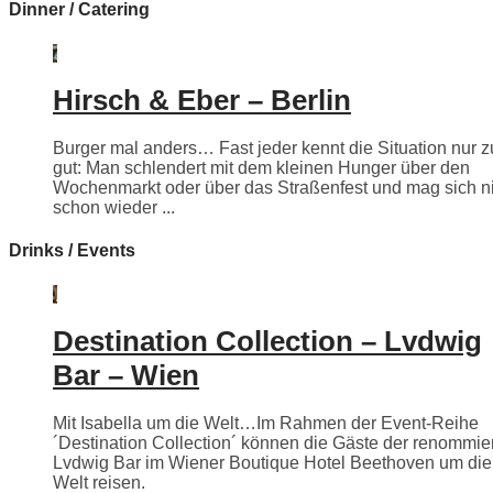
Dinner / Catering
Hirsch & Eber – Berlin
Burger mal anders… Fast jeder kennt die Situation nur z
gut: Man schlendert mit dem kleinen Hunger über den
Wochenmarkt oder über das Straßenfest und mag sich n
schon wieder ...
Drinks / Events
Destination Collection – Lvdwig
Bar – Wien
Mit Isabella um die Welt…Im Rahmen der Event-Reihe
´Destination Collection´ können die Gäste der renommie
Lvdwig Bar im Wiener Boutique Hotel Beethoven um die
Welt reisen.