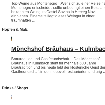
Top-Weine aus Montenegro…Wer sich zu einer Reise n
Montenegro entscheidet, sollte unbedingt einen Besuch
bekannten Weinguts Castel Savina in Herceg Novi
einplanen. Einerseits liegt dieses Weingut in einer
traumhaften ...
Hopfen & Malz
Mönchshof Bräuhaus – Kulmba
Brautradition und Gastfreundschaft… Das Mönchshof
Bräuhaus in Kulmbach steht für mehr als 600 Jahre
Brautradition und bis heute lebt der klösterliche Geist de
Gastfreundschaft in den liebevoll restaurierten und urig ..
Drinks / Shops