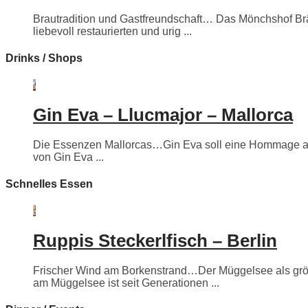
Brautradition und Gastfreundschaft… Das Mönchshof Bräuh
liebevoll restaurierten und urig ...
Drinks / Shops
Gin Eva – Llucmajor – Mallorca
Die Essenzen Mallorcas…Gin Eva soll eine Hommage an e
von Gin Eva ...
Schnelles Essen
Ruppis Steckerlfisch – Berlin
Frischer Wind am Borkenstrand…Der Müggelsee als größte
am Müggelsee ist seit Generationen ...