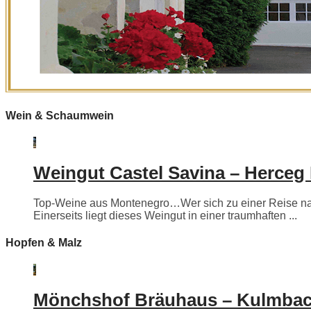
Wein & Schaumwein
Weingut Castel Savina – Herceg
Top-Weine aus Montenegro…Wer sich zu einer Reise nac
Einerseits liegt dieses Weingut in einer traumhaften ...
Hopfen & Malz
Mönchshof Bräuhaus – Kulmba