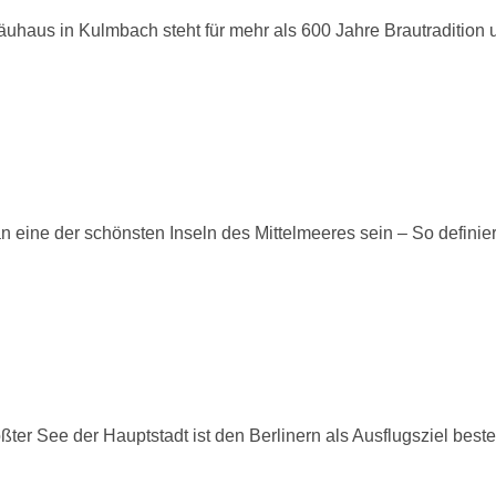
aus in Kulmbach steht für mehr als 600 Jahre Brautradition und
ine der schönsten Inseln des Mittelmeeres sein – So definier
r See der Hauptstadt ist den Berlinern als Ausflugsziel best