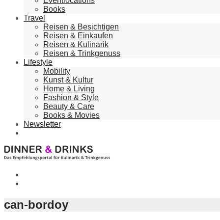
Eventlocations
Books
Travel
Reisen & Besichtigen
Reisen & Einkaufen
Reisen & Kulinarik
Reisen & Trinkgenuss
Lifestyle
Mobility
Kunst & Kultur
Home & Living
Fashion & Style
Beauty & Care
Books & Movies
Newsletter
can-bordoy