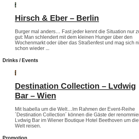
Hirsch & Eber – Berlin
Burger mal anders… Fast jeder kennt die Situation nur z
gut: Man schlendert mit dem kleinen Hunger über den
Wochenmarkt oder über das Straßenfest und mag sich n
schon wieder ...
Drinks / Events
Destination Collection – Lvdwig
Bar – Wien
Mit Isabella um die Welt…Im Rahmen der Event-Reihe
´Destination Collection´ können die Gäste der renommie
Lvdwig Bar im Wiener Boutique Hotel Beethoven um die
Welt reisen.
Promotion