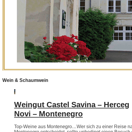
Wein & Schaumwein
Weingut Castel Savina – Herceg
Novi – Montenegro
Top-Weine aus Montenegro…Wer sich zu einer Reise n
Montenegro entscheidet, sollte unbedingt einen Besuch