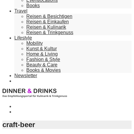
Eventlocations
Books
Travel
Reisen & Besichtigen
Reisen & Einkaufen
Reisen & Kulinarik
Reisen & Trinkgenuss
Lifestyle
Mobility
Kunst & Kultur
Home & Living
Fashion & Style
Beauty & Care
Books & Movies
Newsletter
craft-beer