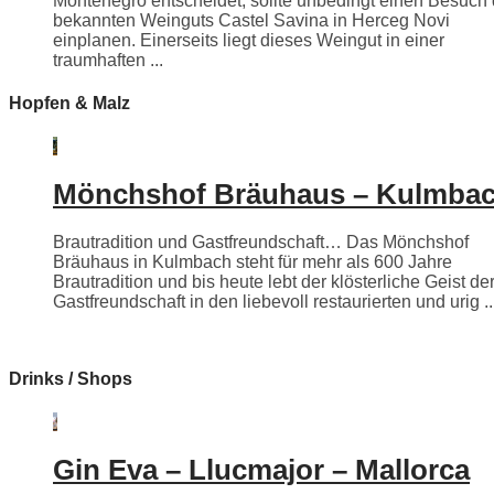
Montenegro entscheidet, sollte unbedingt einen Besuch
bekannten Weinguts Castel Savina in Herceg Novi
einplanen. Einerseits liegt dieses Weingut in einer
traumhaften ...
Hopfen & Malz
Mönchshof Bräuhaus – Kulmba
Brautradition und Gastfreundschaft… Das Mönchshof
Bräuhaus in Kulmbach steht für mehr als 600 Jahre
Brautradition und bis heute lebt der klösterliche Geist de
Gastfreundschaft in den liebevoll restaurierten und urig ..
Drinks / Shops
Gin Eva – Llucmajor – Mallorca