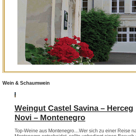
Wein & Schaumwein
Weingut Castel Savina – Herceg
Novi – Montenegro
Top-Weine aus Montenegro…Wer sich zu einer Reise n