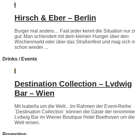
Hirsch & Eber – Berlin
Burger mal anders… Fast jeder kennt die Situation nur z
gut: Man schlendert mit dem kleinen Hunger über den
Wochenmarkt oder über das Straßenfest und mag sich n
schon wieder ...
Drinks / Events
Destination Collection – Lvdwig
Bar – Wien
Mit Isabella um die Welt…Im Rahmen der Event-Reihe
´Destination Collection´ können die Gäste der renommie
Lvdwig Bar im Wiener Boutique Hotel Beethoven um die
Welt reisen.
Promotion