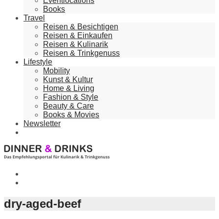
Eventlocations
Books
Travel
Reisen & Besichtigen
Reisen & Einkaufen
Reisen & Kulinarik
Reisen & Trinkgenuss
Lifestyle
Mobility
Kunst & Kultur
Home & Living
Fashion & Style
Beauty & Care
Books & Movies
Newsletter
dry-aged-beef