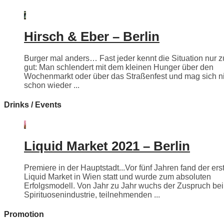
Hirsch & Eber – Berlin
Burger mal anders… Fast jeder kennt die Situation nur z
gut: Man schlendert mit dem kleinen Hunger über den
Wochenmarkt oder über das Straßenfest und mag sich n
schon wieder ...
Drinks / Events
Liquid Market 2021 – Berlin
Premiere in der Hauptstadt...Vor fünf Jahren fand der ers
Liquid Market in Wien statt und wurde zum absoluten
Erfolgsmodell. Von Jahr zu Jahr wuchs der Zuspruch bei
Spirituosenindustrie, teilnehmenden ...
Promotion