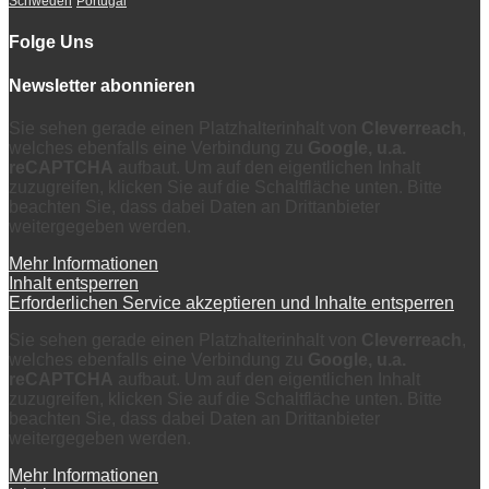
Schweden
Portugal
Folge Uns
Newsletter abonnieren
Sie sehen gerade einen Platzhalterinhalt von
Cleverreach
,
welches ebenfalls eine Verbindung zu
Google, u.a.
reCAPTCHA
aufbaut. Um auf den eigentlichen Inhalt
zuzugreifen, klicken Sie auf die Schaltfläche unten. Bitte
beachten Sie, dass dabei Daten an Drittanbieter
weitergegeben werden.
Mehr Informationen
Inhalt entsperren
Erforderlichen Service akzeptieren und Inhalte entsperren
Sie sehen gerade einen Platzhalterinhalt von
Cleverreach
,
welches ebenfalls eine Verbindung zu
Google, u.a.
reCAPTCHA
aufbaut. Um auf den eigentlichen Inhalt
zuzugreifen, klicken Sie auf die Schaltfläche unten. Bitte
beachten Sie, dass dabei Daten an Drittanbieter
weitergegeben werden.
Mehr Informationen