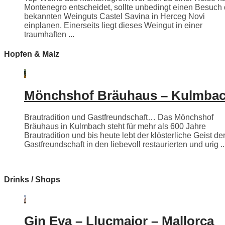
Montenegro entscheidet, sollte unbedingt einen Besuch
bekannten Weinguts Castel Savina in Herceg Novi
einplanen. Einerseits liegt dieses Weingut in einer
traumhaften ...
Hopfen & Malz
Mönchshof Bräuhaus – Kulmba
Brautradition und Gastfreundschaft… Das Mönchshof
Bräuhaus in Kulmbach steht für mehr als 600 Jahre
Brautradition und bis heute lebt der klösterliche Geist de
Gastfreundschaft in den liebevoll restaurierten und urig ..
Drinks / Shops
Gin Eva – Llucmajor – Mallorca