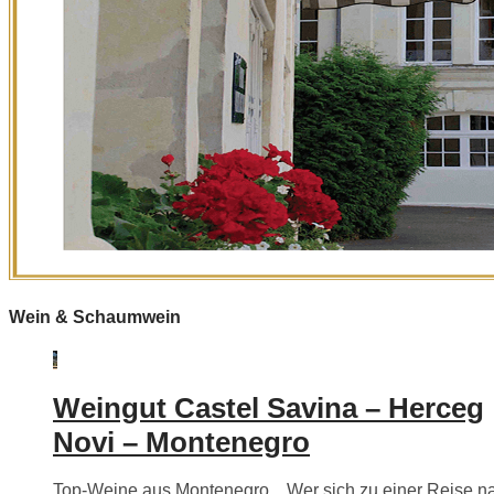
Wein & Schaumwein
Weingut Castel Savina – Herceg
Novi – Montenegro
Top-Weine aus Montenegro…Wer sich zu einer Reise n