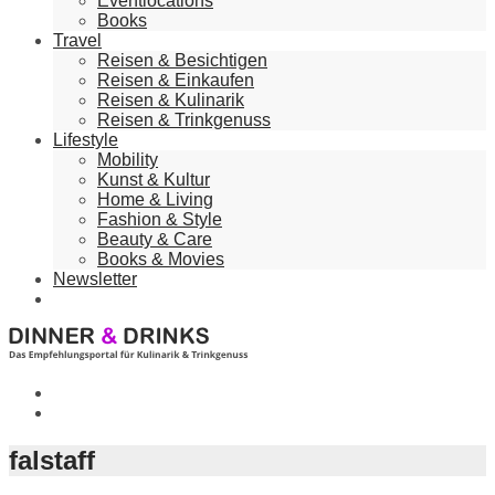
Eventlocations
Books
Travel
Reisen & Besichtigen
Reisen & Einkaufen
Reisen & Kulinarik
Reisen & Trinkgenuss
Lifestyle
Mobility
Kunst & Kultur
Home & Living
Fashion & Style
Beauty & Care
Books & Movies
Newsletter
falstaff