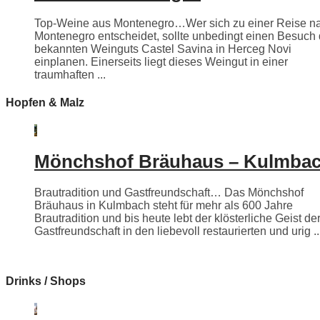
Top-Weine aus Montenegro…Wer sich zu einer Reise n
Montenegro entscheidet, sollte unbedingt einen Besuch
bekannten Weinguts Castel Savina in Herceg Novi
einplanen. Einerseits liegt dieses Weingut in einer
traumhaften ...
Hopfen & Malz
Mönchshof Bräuhaus – Kulmba
Brautradition und Gastfreundschaft… Das Mönchshof
Bräuhaus in Kulmbach steht für mehr als 600 Jahre
Brautradition und bis heute lebt der klösterliche Geist de
Gastfreundschaft in den liebevoll restaurierten und urig ..
Drinks / Shops