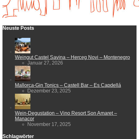
Neuste Posts
Weingut Castel Savina – Herceg Novi – Montenegro
Januar 27, 2026
Mallorca-Gin Tonics – Castell Bar – Es Capdellá
Dezember 23, 2025
Wein-Degustation – Vino Resort Son Amaret –
Manacor
November 17, 2025
Schlagwörter