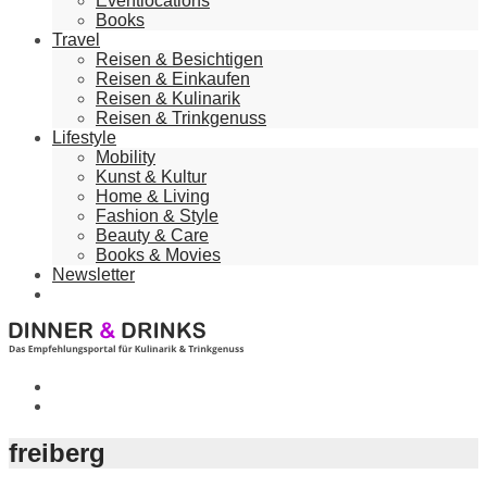
Eventlocations
Books
Travel
Reisen & Besichtigen
Reisen & Einkaufen
Reisen & Kulinarik
Reisen & Trinkgenuss
Lifestyle
Mobility
Kunst & Kultur
Home & Living
Fashion & Style
Beauty & Care
Books & Movies
Newsletter
freiberg