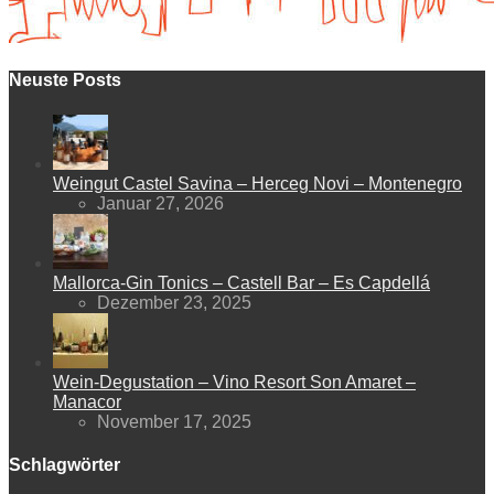
Neuste Posts
Weingut Castel Savina – Herceg Novi – Montenegro
Januar 27, 2026
Mallorca-Gin Tonics – Castell Bar – Es Capdellá
Dezember 23, 2025
Wein-Degustation – Vino Resort Son Amaret –
Manacor
November 17, 2025
Schlagwörter