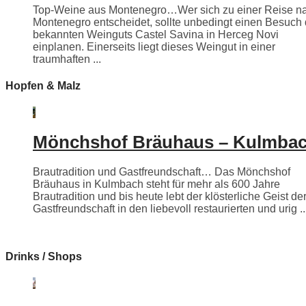
Top-Weine aus Montenegro…Wer sich zu einer Reise n
Montenegro entscheidet, sollte unbedingt einen Besuch
bekannten Weinguts Castel Savina in Herceg Novi
einplanen. Einerseits liegt dieses Weingut in einer
traumhaften ...
Hopfen & Malz
Mönchshof Bräuhaus – Kulmba
Brautradition und Gastfreundschaft… Das Mönchshof
Bräuhaus in Kulmbach steht für mehr als 600 Jahre
Brautradition und bis heute lebt der klösterliche Geist de
Gastfreundschaft in den liebevoll restaurierten und urig ..
Drinks / Shops