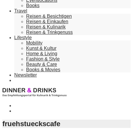
Eventlocations
Books
Travel
Reisen & Besichtigen
Reisen & Einkaufen
Reisen & Kulinarik
Reisen & Trinkgenuss
Lifestyle
Mobility
Kunst & Kultur
Home & Living
Fashion & Style
Beauty & Care
Books & Movies
Newsletter
fruehstueckscafe