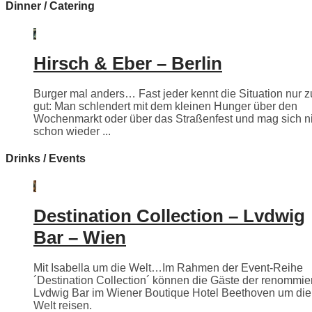
Dinner / Catering
Hirsch & Eber – Berlin
Burger mal anders… Fast jeder kennt die Situation nur z
gut: Man schlendert mit dem kleinen Hunger über den
Wochenmarkt oder über das Straßenfest und mag sich n
schon wieder ...
Drinks / Events
Destination Collection – Lvdwig
Bar – Wien
Mit Isabella um die Welt…Im Rahmen der Event-Reihe
´Destination Collection´ können die Gäste der renommie
Lvdwig Bar im Wiener Boutique Hotel Beethoven um die
Welt reisen.