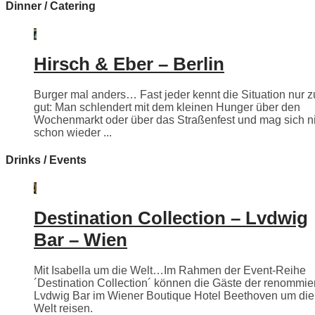
Dinner / Catering
Hirsch & Eber – Berlin
Burger mal anders… Fast jeder kennt die Situation nur z
gut: Man schlendert mit dem kleinen Hunger über den
Wochenmarkt oder über das Straßenfest und mag sich n
schon wieder ...
Drinks / Events
Destination Collection – Lvdwig
Bar – Wien
Mit Isabella um die Welt…Im Rahmen der Event-Reihe
´Destination Collection´ können die Gäste der renommie
Lvdwig Bar im Wiener Boutique Hotel Beethoven um die
Welt reisen.