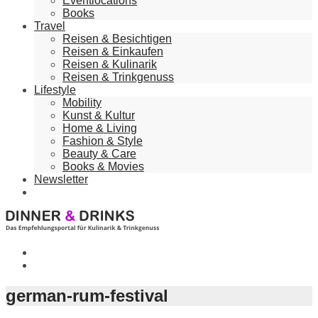
Eventlocations
Books
Travel
Reisen & Besichtigen
Reisen & Einkaufen
Reisen & Kulinarik
Reisen & Trinkgenuss
Lifestyle
Mobility
Kunst & Kultur
Home & Living
Fashion & Style
Beauty & Care
Books & Movies
Newsletter
german-rum-festival