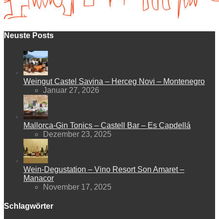
Neuste Posts
Weingut Castel Savina – Herceg Novi – Montenegro
Januar 27, 2026
Mallorca-Gin Tonics – Castell Bar – Es Capdellá
Dezember 23, 2025
Wein-Degustation – Vino Resort Son Amaret –
Manacor
November 17, 2025
Schlagwörter