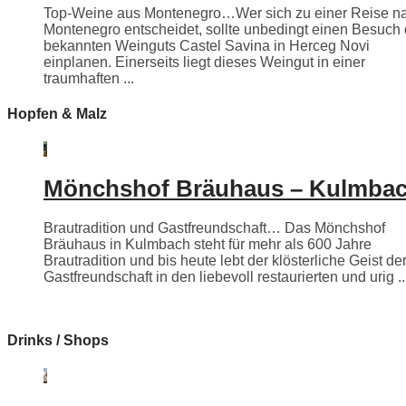
Top-Weine aus Montenegro…Wer sich zu einer Reise n
Montenegro entscheidet, sollte unbedingt einen Besuch
bekannten Weinguts Castel Savina in Herceg Novi
einplanen. Einerseits liegt dieses Weingut in einer
traumhaften ...
Hopfen & Malz
Mönchshof Bräuhaus – Kulmba
Brautradition und Gastfreundschaft… Das Mönchshof
Bräuhaus in Kulmbach steht für mehr als 600 Jahre
Brautradition und bis heute lebt der klösterliche Geist de
Gastfreundschaft in den liebevoll restaurierten und urig ..
Drinks / Shops