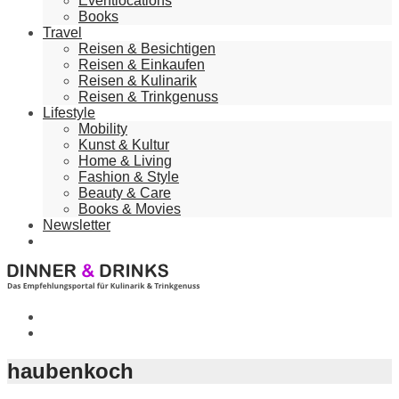
Eventlocations
Books
Travel
Reisen & Besichtigen
Reisen & Einkaufen
Reisen & Kulinarik
Reisen & Trinkgenuss
Lifestyle
Mobility
Kunst & Kultur
Home & Living
Fashion & Style
Beauty & Care
Books & Movies
Newsletter
haubenkoch