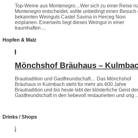
Top-Weine aus Montenegro…Wer sich zu einer Reise n
Montenegro entscheidet, sollte unbedingt einen Besuch
bekannten Weinguts Castel Savina in Herceg Novi
einplanen. Einerseits liegt dieses Weingut in einer
traumhaften ...
Hopfen & Malz
Mönchshof Bräuhaus – Kulmba
Brautradition und Gastfreundschaft… Das Mönchshof
Bräuhaus in Kulmbach steht für mehr als 600 Jahre
Brautradition und bis heute lebt der klösterliche Geist de
Gastfreundschaft in den liebevoll restaurierten und urig ..
Drinks / Shops