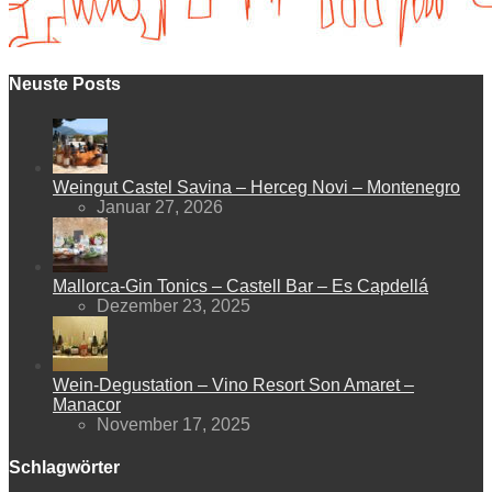
Neuste Posts
Weingut Castel Savina – Herceg Novi – Montenegro
Januar 27, 2026
Mallorca-Gin Tonics – Castell Bar – Es Capdellá
Dezember 23, 2025
Wein-Degustation – Vino Resort Son Amaret –
Manacor
November 17, 2025
Schlagwörter