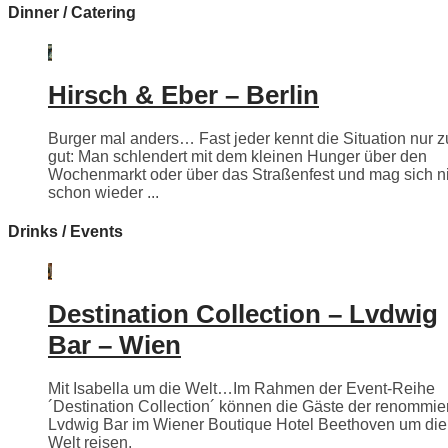
Dinner / Catering
Hirsch & Eber – Berlin
Burger mal anders… Fast jeder kennt die Situation nur z
gut: Man schlendert mit dem kleinen Hunger über den
Wochenmarkt oder über das Straßenfest und mag sich n
schon wieder ...
Drinks / Events
Destination Collection – Lvdwig
Bar – Wien
Mit Isabella um die Welt…Im Rahmen der Event-Reihe
´Destination Collection´ können die Gäste der renommie
Lvdwig Bar im Wiener Boutique Hotel Beethoven um die
Welt reisen.