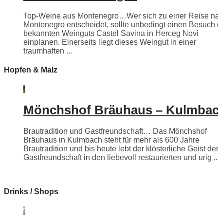
Top-Weine aus Montenegro…Wer sich zu einer Reise n
Montenegro entscheidet, sollte unbedingt einen Besuch
bekannten Weinguts Castel Savina in Herceg Novi
einplanen. Einerseits liegt dieses Weingut in einer
traumhaften ...
Hopfen & Malz
Mönchshof Bräuhaus – Kulmba
Brautradition und Gastfreundschaft… Das Mönchshof
Bräuhaus in Kulmbach steht für mehr als 600 Jahre
Brautradition und bis heute lebt der klösterliche Geist de
Gastfreundschaft in den liebevoll restaurierten und urig ..
Drinks / Shops