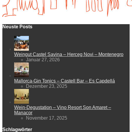
Neuste Posts
Weingut Castel Savina – Herceg Novi – Montenegro
Januar 27, 2026
Mallorca-Gin Tonics – Castell Bar – Es Capdellá
Dezember 23, 2025
Wein-Degustation – Vino Resort Son Amaret –
Manacor
November 17, 2025
Schlagwörter