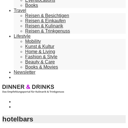
Eventlocations
Books
Travel
Reisen & Besichtigen
Reisen & Einkaufen
Reisen & Kulinarik
Reisen & Trinkgenuss
Lifestyle
Mobility
Kunst & Kultur
Home & Living
Fashion & Style
Beauty & Care
Books & Movies
Newsletter
hotelbars