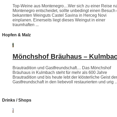
Top-Weine aus Montenegro…Wer sich zu einer Reise n
Montenegro entscheidet, sollte unbedingt einen Besuch
bekannten Weinguts Castel Savina in Herceg Novi
einplanen. Einerseits liegt dieses Weingut in einer
traumhaften ...
Hopfen & Malz
Mönchshof Bräuhaus – Kulmba
Brautradition und Gastfreundschaft… Das Mönchshof
Bräuhaus in Kulmbach steht für mehr als 600 Jahre
Brautradition und bis heute lebt der klösterliche Geist de
Gastfreundschaft in den liebevoll restaurierten und urig ..
Drinks / Shops