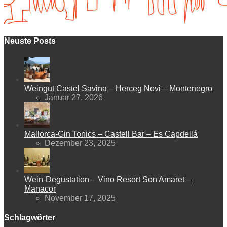
Neuste Posts
Weingut Castel Savina – Herceg Novi – Montenegro
Januar 27, 2026
Mallorca-Gin Tonics – Castell Bar – Es Capdellá
Dezember 23, 2025
Wein-Degustation – Vino Resort Son Amaret –
Manacor
November 17, 2025
Schlagwörter