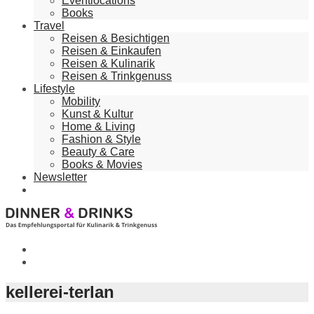
Eventlocations
Books
Travel
Reisen & Besichtigen
Reisen & Einkaufen
Reisen & Kulinarik
Reisen & Trinkgenuss
Lifestyle
Mobility
Kunst & Kultur
Home & Living
Fashion & Style
Beauty & Care
Books & Movies
Newsletter
kellerei-terlan