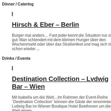
Dinner / Catering
Hirsch & Eber – Berlin
Burger mal anders… Fast jeder kennt die Situation nur z
gut: Man schlendert mit dem kleinen Hunger über den
Wochenmarkt oder über das Straßenfest und mag sich n
schon wieder ...
Drinks / Events
Destination Collection – Lvdwig
Bar – Wien
Mit Isabella um die Welt…Im Rahmen der Event-Reihe
´Destination Collection´ können die Gäste der renommie
Lvdwig Bar im Wiener Boutique Hotel Beethoven um die
Welt reisen.