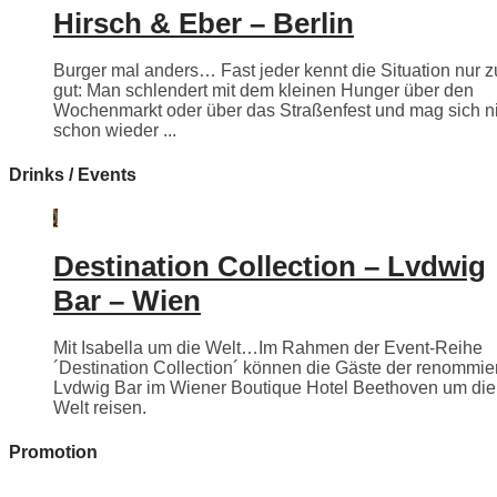
Hirsch & Eber – Berlin
Burger mal anders… Fast jeder kennt die Situation nur z
gut: Man schlendert mit dem kleinen Hunger über den
Wochenmarkt oder über das Straßenfest und mag sich n
schon wieder ...
Drinks / Events
Destination Collection – Lvdwig
Bar – Wien
Mit Isabella um die Welt…Im Rahmen der Event-Reihe
´Destination Collection´ können die Gäste der renommie
Lvdwig Bar im Wiener Boutique Hotel Beethoven um die
Welt reisen.
Promotion