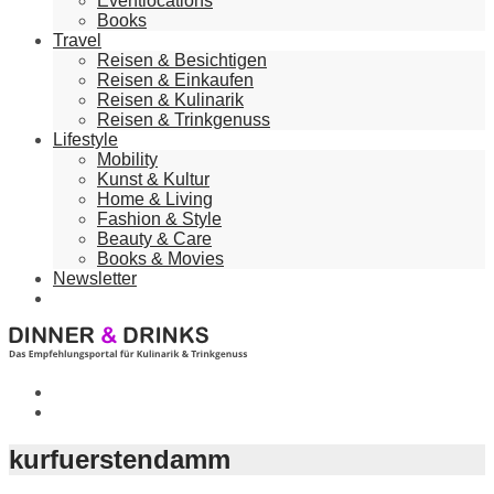
Eventlocations
Books
Travel
Reisen & Besichtigen
Reisen & Einkaufen
Reisen & Kulinarik
Reisen & Trinkgenuss
Lifestyle
Mobility
Kunst & Kultur
Home & Living
Fashion & Style
Beauty & Care
Books & Movies
Newsletter
kurfuerstendamm