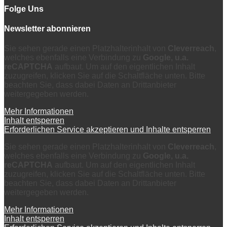
Folge Uns
Newsletter abonnieren
Sie sehen gerade einen Platzhalterinhalt von
Cleverreach
,
welches ebenfalls eine Verbindung zu
Google, u.a.
reCAPTCHA
aufbaut. Um auf den eigentlichen Inhalt
zuzugreifen, klicken Sie auf die Schaltfläche unten. Bitte
beachten Sie, dass dabei Daten an Drittanbieter
weitergegeben werden.
Mehr Informationen
Inhalt entsperren
Erforderlichen Service akzeptieren und Inhalte entsperren
Sie sehen gerade einen Platzhalterinhalt von
Cleverreach
,
welches ebenfalls eine Verbindung zu
Google, u.a.
reCAPTCHA
aufbaut. Um auf den eigentlichen Inhalt
zuzugreifen, klicken Sie auf die Schaltfläche unten. Bitte
beachten Sie, dass dabei Daten an Drittanbieter
weitergegeben werden.
Mehr Informationen
Inhalt entsperren