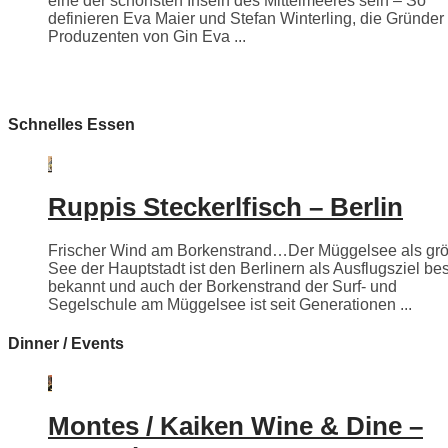
eine der schönsten Inseln des Mittelmeeres sein – So
definieren Eva Maier und Stefan Winterling, die Gründer
Produzenten von Gin Eva ...
Schnelles Essen
Ruppis Steckerlfisch – Berlin
Frischer Wind am Borkenstrand…Der Müggelsee als grö
See der Hauptstadt ist den Berlinern als Ausflugsziel be
bekannt und auch der Borkenstrand der Surf- und
Segelschule am Müggelsee ist seit Generationen ...
Dinner / Events
Montes / Kaiken Wine & Dine –