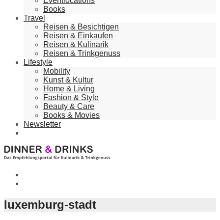
Eventlocations
Books
Travel
Reisen & Besichtigen
Reisen & Einkaufen
Reisen & Kulinarik
Reisen & Trinkgenuss
Lifestyle
Mobility
Kunst & Kultur
Home & Living
Fashion & Style
Beauty & Care
Books & Movies
Newsletter
luxemburg-stadt