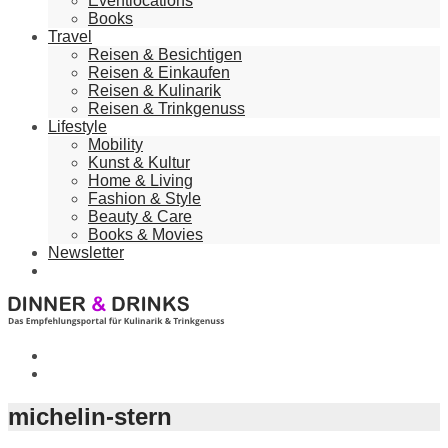
Eventlocations
Books
Travel
Reisen & Besichtigen
Reisen & Einkaufen
Reisen & Kulinarik
Reisen & Trinkgenuss
Lifestyle
Mobility
Kunst & Kultur
Home & Living
Fashion & Style
Beauty & Care
Books & Movies
Newsletter
michelin-stern