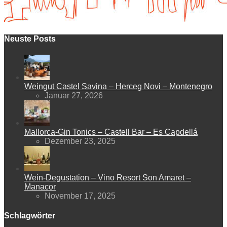
Neuste Posts
Weingut Castel Savina – Herceg Novi – Montenegro
Januar 27, 2026
Mallorca-Gin Tonics – Castell Bar – Es Capdellá
Dezember 23, 2025
Wein-Degustation – Vino Resort Son Amaret –
Manacor
November 17, 2025
Schlagwörter