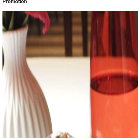
Promotion