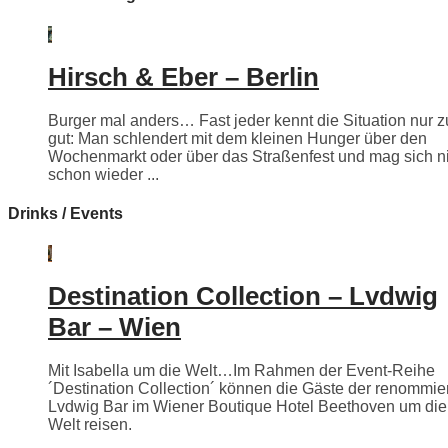
Hirsch & Eber – Berlin
Burger mal anders… Fast jeder kennt die Situation nur z
gut: Man schlendert mit dem kleinen Hunger über den
Wochenmarkt oder über das Straßenfest und mag sich n
schon wieder ...
Drinks / Events
Destination Collection – Lvdwig
Bar – Wien
Mit Isabella um die Welt…Im Rahmen der Event-Reihe
´Destination Collection´ können die Gäste der renommie
Lvdwig Bar im Wiener Boutique Hotel Beethoven um die
Welt reisen.