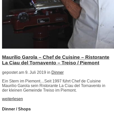
Maurilio Garola – Chef de Cuisine – Ristorante
La Ciau del Tornavento – Treiso / Piemont
gepostet am 9. Juli 2019 in
Dinner
Ein Stern im Piemont…Seit 1997 führt Chef de Cuisine
Maurilio Garola sein Ristorante La Ciau del Tornavento in
der kleinen Gemeinde Treiso im Piemont.
weiterlesen
Dinner / Shops