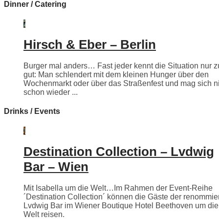
Dinner / Catering
Hirsch & Eber – Berlin
Burger mal anders… Fast jeder kennt die Situation nur z
gut: Man schlendert mit dem kleinen Hunger über den
Wochenmarkt oder über das Straßenfest und mag sich n
schon wieder ...
Drinks / Events
Destination Collection – Lvdwig
Bar – Wien
Mit Isabella um die Welt…Im Rahmen der Event-Reihe
´Destination Collection´ können die Gäste der renommie
Lvdwig Bar im Wiener Boutique Hotel Beethoven um die
Welt reisen.