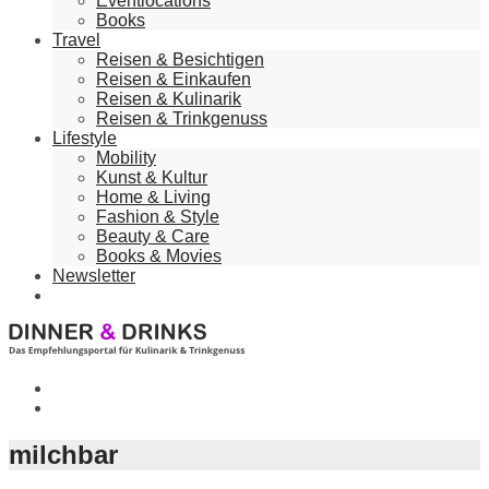
Eventlocations
Books
Travel
Reisen & Besichtigen
Reisen & Einkaufen
Reisen & Kulinarik
Reisen & Trinkgenuss
Lifestyle
Mobility
Kunst & Kultur
Home & Living
Fashion & Style
Beauty & Care
Books & Movies
Newsletter
milchbar