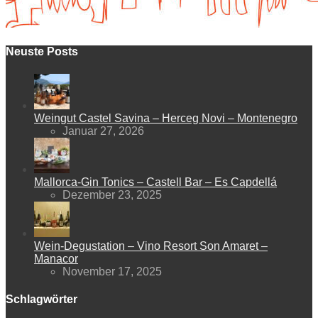
Neuste Posts
Weingut Castel Savina – Herceg Novi – Montenegro
Januar 27, 2026
Mallorca-Gin Tonics – Castell Bar – Es Capdellá
Dezember 23, 2025
Wein-Degustation – Vino Resort Son Amaret –
Manacor
November 17, 2025
Schlagwörter