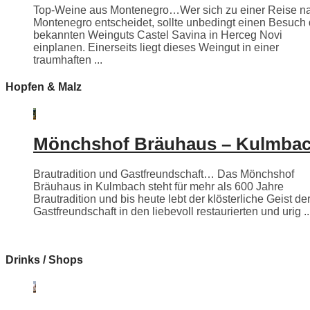
Top-Weine aus Montenegro…Wer sich zu einer Reise n
Montenegro entscheidet, sollte unbedingt einen Besuch
bekannten Weinguts Castel Savina in Herceg Novi
einplanen. Einerseits liegt dieses Weingut in einer
traumhaften ...
Hopfen & Malz
Mönchshof Bräuhaus – Kulmba
Brautradition und Gastfreundschaft… Das Mönchshof
Bräuhaus in Kulmbach steht für mehr als 600 Jahre
Brautradition und bis heute lebt der klösterliche Geist de
Gastfreundschaft in den liebevoll restaurierten und urig ..
Drinks / Shops