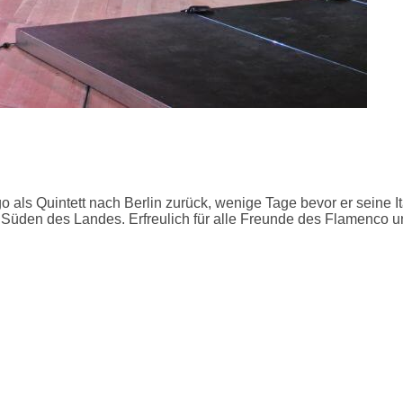
ls Quintett nach Berlin zurück, wenige Tage bevor er seine Ita
üden des Landes. Erfreulich für alle Freunde des Flamenco und