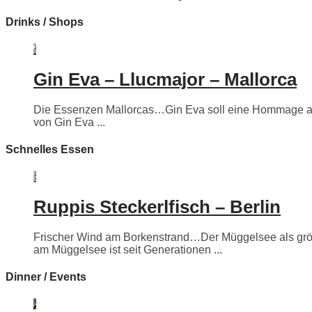
Drinks / Shops
Gin Eva – Llucmajor – Mallorca
Die Essenzen Mallorcas…Gin Eva soll eine Hommage an e
von Gin Eva ...
Schnelles Essen
Ruppis Steckerlfisch – Berlin
Frischer Wind am Borkenstrand…Der Müggelsee als größte
am Müggelsee ist seit Generationen ...
Dinner / Events