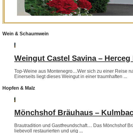
Wein & Schaumwein
Weingut Castel Savina – Herceg
Top-Weine aus Montenegro…Wer sich zu einer Reise nac
Einerseits liegt dieses Weingut in einer traumhaften ...
Hopfen & Malz
Mönchshof Bräuhaus – Kulmba
Brautradition und Gastfreundschaft… Das Mönchshof Bräuh
liebevoll restaurierten und urig ...