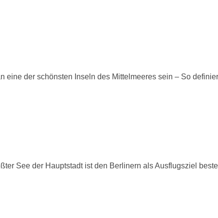
ine der schönsten Inseln des Mittelmeeres sein – So definier
r See der Hauptstadt ist den Berlinern als Ausflugsziel best