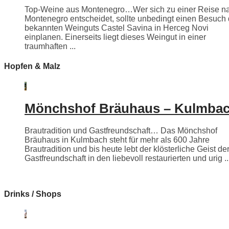
Top-Weine aus Montenegro…Wer sich zu einer Reise n
Montenegro entscheidet, sollte unbedingt einen Besuch
bekannten Weinguts Castel Savina in Herceg Novi
einplanen. Einerseits liegt dieses Weingut in einer
traumhaften ...
Hopfen & Malz
Mönchshof Bräuhaus – Kulmba
Brautradition und Gastfreundschaft… Das Mönchshof
Bräuhaus in Kulmbach steht für mehr als 600 Jahre
Brautradition und bis heute lebt der klösterliche Geist de
Gastfreundschaft in den liebevoll restaurierten und urig ..
Drinks / Shops