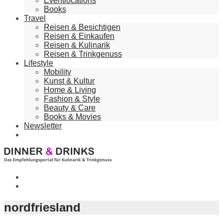
Eventlocations
Books
Travel
Reisen & Besichtigen
Reisen & Einkaufen
Reisen & Kulinarik
Reisen & Trinkgenuss
Lifestyle
Mobility
Kunst & Kultur
Home & Living
Fashion & Style
Beauty & Care
Books & Movies
Newsletter
nordfriesland