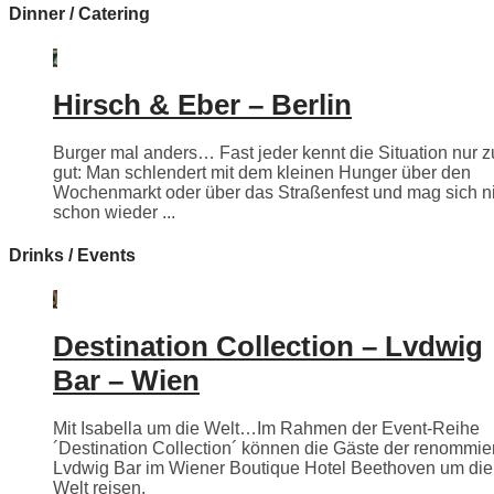
Dinner / Catering
Hirsch & Eber – Berlin
Burger mal anders… Fast jeder kennt die Situation nur z
gut: Man schlendert mit dem kleinen Hunger über den
Wochenmarkt oder über das Straßenfest und mag sich n
schon wieder ...
Drinks / Events
Destination Collection – Lvdwig
Bar – Wien
Mit Isabella um die Welt…Im Rahmen der Event-Reihe
´Destination Collection´ können die Gäste der renommie
Lvdwig Bar im Wiener Boutique Hotel Beethoven um die
Welt reisen.