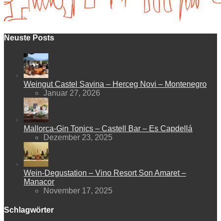
Neuste Posts
Weingut Castel Savina – Herceg Novi – Montenegro
Januar 27, 2026
Mallorca-Gin Tonics – Castell Bar – Es Capdellá
Dezember 23, 2025
Wein-Degustation – Vino Resort Son Amaret –
Manacor
November 17, 2025
Schlagwörter