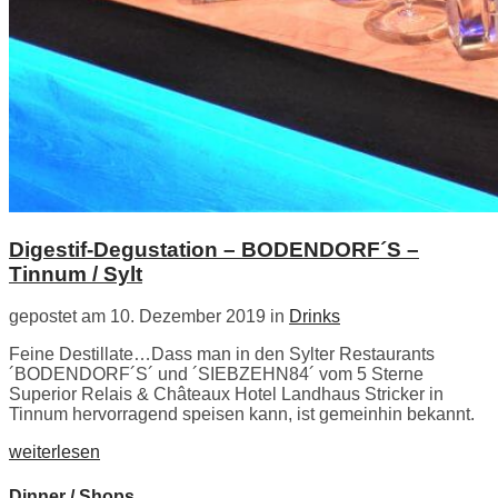
Digestif-Degustation – BODENDORF´S –
Tinnum / Sylt
gepostet am 10. Dezember 2019 in
Drinks
Feine Destillate…Dass man in den Sylter Restaurants
´BODENDORF´S´ und ´SIEBZEHN84´ vom 5 Sterne
Superior Relais & Châteaux Hotel Landhaus Stricker in
Tinnum hervorragend speisen kann, ist gemeinhin bekannt.
weiterlesen
Dinner / Shops