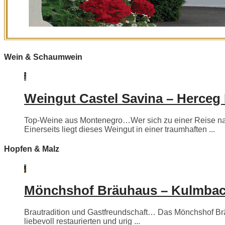
Wein & Schaumwein
Weingut Castel Savina – Herceg
Top-Weine aus Montenegro…Wer sich zu einer Reise nac
Einerseits liegt dieses Weingut in einer traumhaften ...
Hopfen & Malz
Mönchshof Bräuhaus – Kulmba
Brautradition und Gastfreundschaft… Das Mönchshof Bräuh
liebevoll restaurierten und urig ...