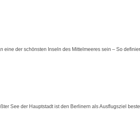
ine der schönsten Inseln des Mittelmeeres sein – So definier
r See der Hauptstadt ist den Berlinern als Ausflugsziel best