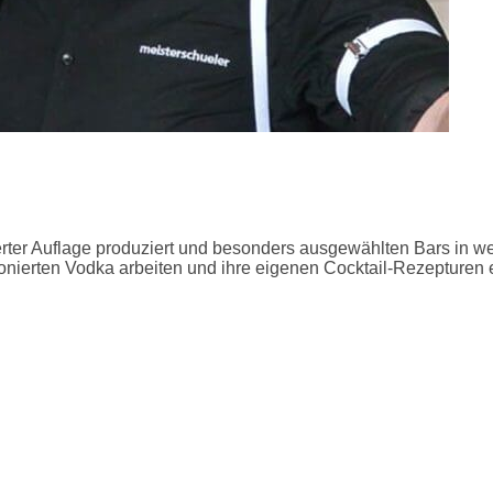
tierter Auflage produziert und besonders ausgewählten Bars in we
onierten Vodka arbeiten und ihre eigenen Cocktail-Rezepturen e