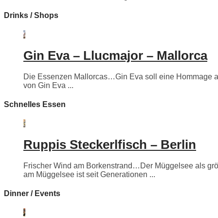
Drinks / Shops
Gin Eva – Llucmajor – Mallorca
Die Essenzen Mallorcas…Gin Eva soll eine Hommage an e
von Gin Eva ...
Schnelles Essen
Ruppis Steckerlfisch – Berlin
Frischer Wind am Borkenstrand…Der Müggelsee als größte
am Müggelsee ist seit Generationen ...
Dinner / Events