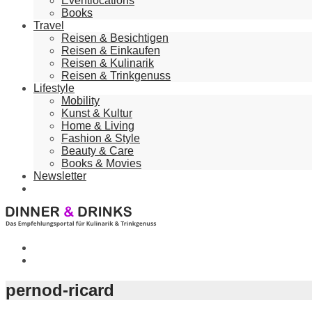
Eventlocations
Books
Travel
Reisen & Besichtigen
Reisen & Einkaufen
Reisen & Kulinarik
Reisen & Trinkgenuss
Lifestyle
Mobility
Kunst & Kultur
Home & Living
Fashion & Style
Beauty & Care
Books & Movies
Newsletter
pernod-ricard