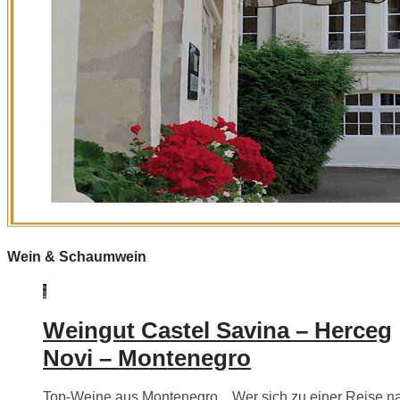
Wein & Schaumwein
Weingut Castel Savina – Herceg
Novi – Montenegro
Top-Weine aus Montenegro…Wer sich zu einer Reise n