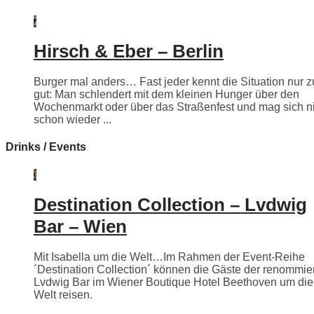
Hirsch & Eber – Berlin
Burger mal anders… Fast jeder kennt die Situation nur z
gut: Man schlendert mit dem kleinen Hunger über den
Wochenmarkt oder über das Straßenfest und mag sich n
schon wieder ...
Drinks / Events
Destination Collection – Lvdwig
Bar – Wien
Mit Isabella um die Welt…Im Rahmen der Event-Reihe
´Destination Collection´ können die Gäste der renommie
Lvdwig Bar im Wiener Boutique Hotel Beethoven um die
Welt reisen.