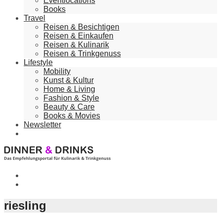
Eventlocations
Books
Travel
Reisen & Besichtigen
Reisen & Einkaufen
Reisen & Kulinarik
Reisen & Trinkgenuss
Lifestyle
Mobility
Kunst & Kultur
Home & Living
Fashion & Style
Beauty & Care
Books & Movies
Newsletter
riesling