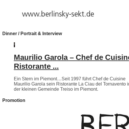
Dinner / Portrait & Interview
Maurilio Garola – Chef de Cuisin
Ristorante ...
Ein Stern im Piemont…Seit 1997 führt Chef de Cuisine
Maurilio Garola sein Ristorante La Ciau del Tornavento i
der kleinen Gemeinde Treiso im Piemont.
Promotion