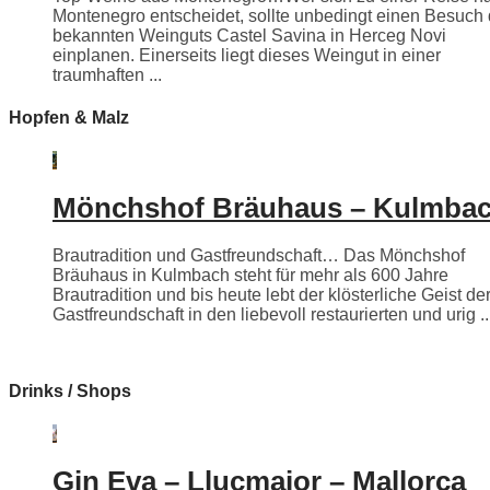
Montenegro entscheidet, sollte unbedingt einen Besuch
bekannten Weinguts Castel Savina in Herceg Novi
einplanen. Einerseits liegt dieses Weingut in einer
traumhaften ...
Hopfen & Malz
Mönchshof Bräuhaus – Kulmba
Brautradition und Gastfreundschaft… Das Mönchshof
Bräuhaus in Kulmbach steht für mehr als 600 Jahre
Brautradition und bis heute lebt der klösterliche Geist de
Gastfreundschaft in den liebevoll restaurierten und urig ..
Drinks / Shops
Gin Eva – Llucmajor – Mallorca