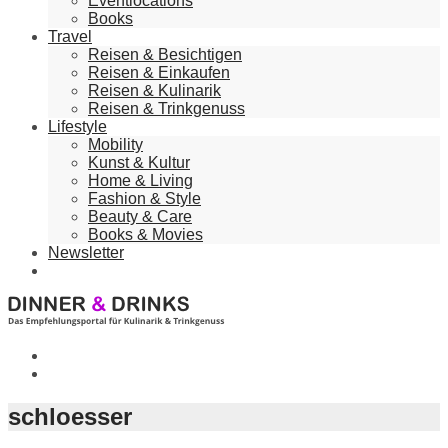
Eventlocations
Books
Travel
Reisen & Besichtigen
Reisen & Einkaufen
Reisen & Kulinarik
Reisen & Trinkgenuss
Lifestyle
Mobility
Kunst & Kultur
Home & Living
Fashion & Style
Beauty & Care
Books & Movies
Newsletter
schloesser