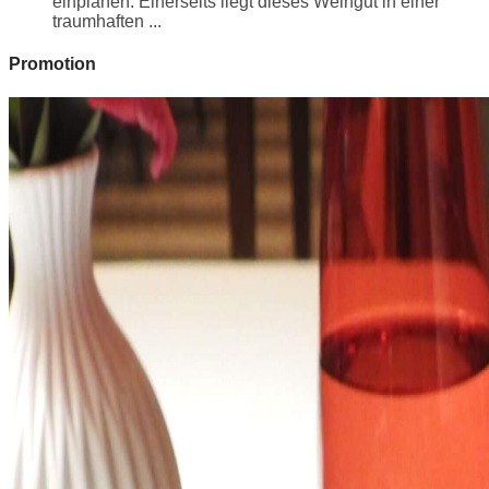
einplanen. Einerseits liegt dieses Weingut in einer
traumhaften ...
Promotion