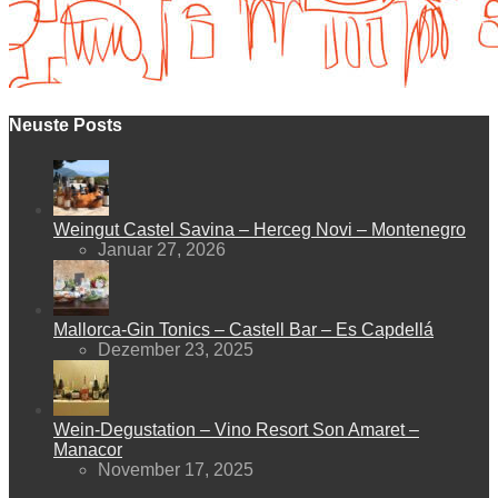
Neuste Posts
Weingut Castel Savina – Herceg Novi – Montenegro
Januar 27, 2026
Mallorca-Gin Tonics – Castell Bar – Es Capdellá
Dezember 23, 2025
Wein-Degustation – Vino Resort Son Amaret –
Manacor
November 17, 2025