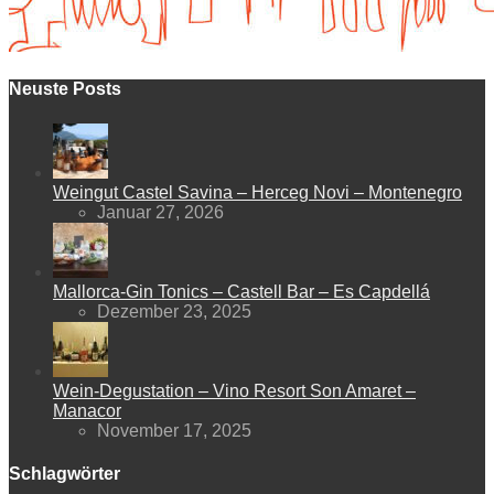
Neuste Posts
Weingut Castel Savina – Herceg Novi – Montenegro
Januar 27, 2026
Mallorca-Gin Tonics – Castell Bar – Es Capdellá
Dezember 23, 2025
Wein-Degustation – Vino Resort Son Amaret –
Manacor
November 17, 2025
Schlagwörter