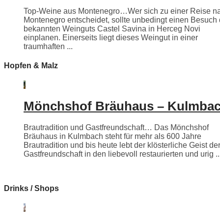
Top-Weine aus Montenegro…Wer sich zu einer Reise n
Montenegro entscheidet, sollte unbedingt einen Besuch
bekannten Weinguts Castel Savina in Herceg Novi
einplanen. Einerseits liegt dieses Weingut in einer
traumhaften ...
Hopfen & Malz
Mönchshof Bräuhaus – Kulmba
Brautradition und Gastfreundschaft… Das Mönchshof
Bräuhaus in Kulmbach steht für mehr als 600 Jahre
Brautradition und bis heute lebt der klösterliche Geist de
Gastfreundschaft in den liebevoll restaurierten und urig ..
Drinks / Shops