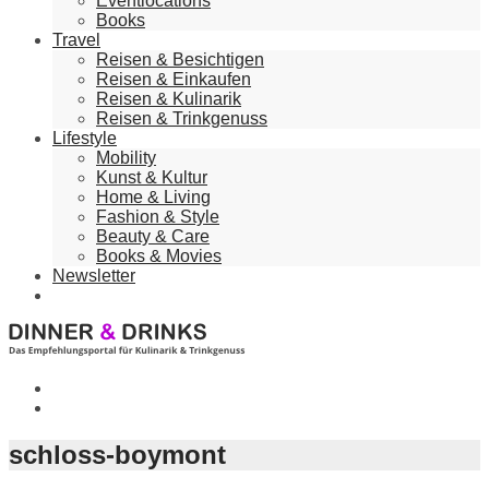
Eventlocations
Books
Travel
Reisen & Besichtigen
Reisen & Einkaufen
Reisen & Kulinarik
Reisen & Trinkgenuss
Lifestyle
Mobility
Kunst & Kultur
Home & Living
Fashion & Style
Beauty & Care
Books & Movies
Newsletter
schloss-boymont