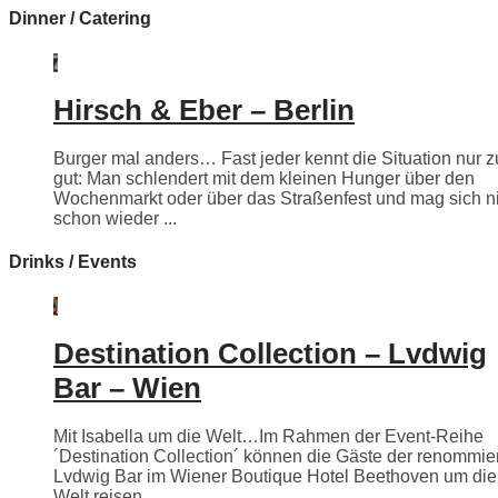
Dinner / Catering
Hirsch & Eber – Berlin
Burger mal anders… Fast jeder kennt die Situation nur z
gut: Man schlendert mit dem kleinen Hunger über den
Wochenmarkt oder über das Straßenfest und mag sich n
schon wieder ...
Drinks / Events
Destination Collection – Lvdwig
Bar – Wien
Mit Isabella um die Welt…Im Rahmen der Event-Reihe
´Destination Collection´ können die Gäste der renommie
Lvdwig Bar im Wiener Boutique Hotel Beethoven um die
Welt reisen.