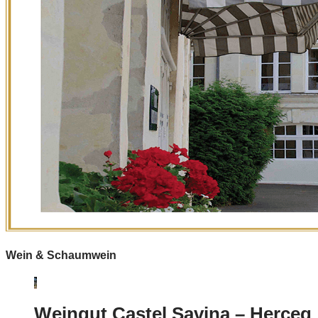
Wein & Schaumwein
Weingut Castel Savina – Herceg