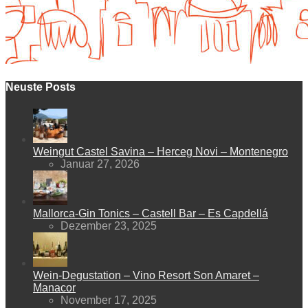
Neuste Posts
Weingut Castel Savina – Herceg Novi – Montenegro
Januar 27, 2026
Mallorca-Gin Tonics – Castell Bar – Es Capdellá
Dezember 23, 2025
Wein-Degustation – Vino Resort Son Amaret –
Manacor
November 17, 2025