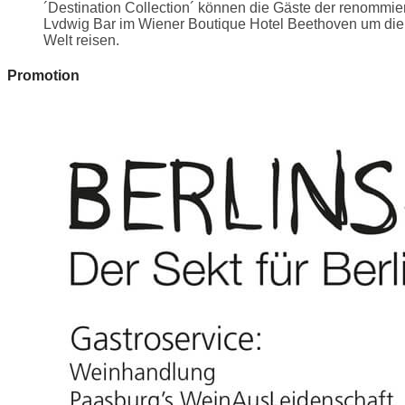
´Destination Collection´ können die Gäste der renommie
Lvdwig Bar im Wiener Boutique Hotel Beethoven um die
Welt reisen.
Promotion