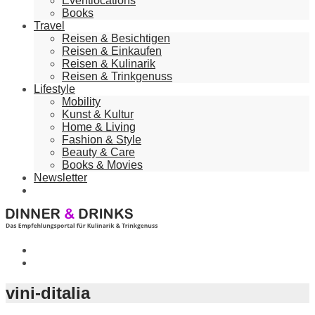
Eventlocations
Books
Travel
Reisen & Besichtigen
Reisen & Einkaufen
Reisen & Kulinarik
Reisen & Trinkgenuss
Lifestyle
Mobility
Kunst & Kultur
Home & Living
Fashion & Style
Beauty & Care
Books & Movies
Newsletter
vini-ditalia