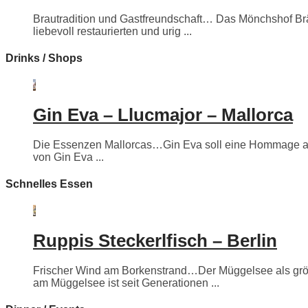
Brautradition und Gastfreundschaft… Das Mönchshof Bräuh
liebevoll restaurierten und urig ...
Drinks / Shops
Gin Eva – Llucmajor – Mallorca
Die Essenzen Mallorcas…Gin Eva soll eine Hommage an e
von Gin Eva ...
Schnelles Essen
Ruppis Steckerlfisch – Berlin
Frischer Wind am Borkenstrand…Der Müggelsee als größte
am Müggelsee ist seit Generationen ...