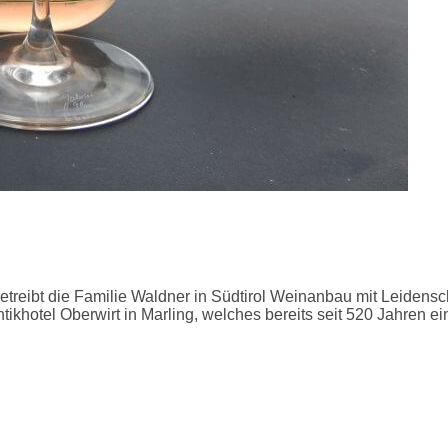
etreibt die Familie Waldner in Südtirol Weinanbau mit Leidensch
hotel Oberwirt in Marling, welches bereits seit 520 Jahren ein O