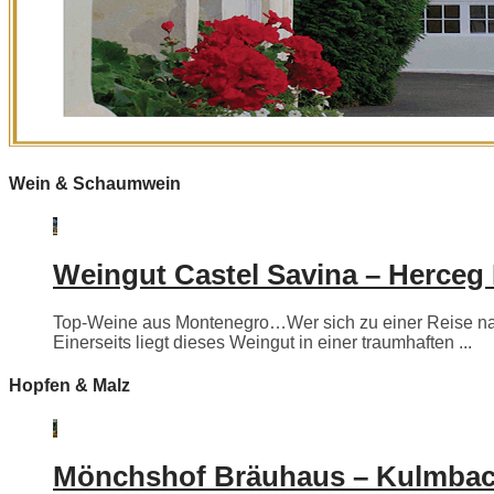
Wein & Schaumwein
Weingut Castel Savina – Herceg
Top-Weine aus Montenegro…Wer sich zu einer Reise nac
Einerseits liegt dieses Weingut in einer traumhaften ...
Hopfen & Malz
Mönchshof Bräuhaus – Kulmba