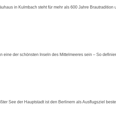
aus in Kulmbach steht für mehr als 600 Jahre Brautradition und
ine der schönsten Inseln des Mittelmeeres sein – So definier
r See der Hauptstadt ist den Berlinern als Ausflugsziel best