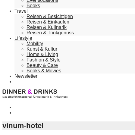
Eventlocations
Books
Travel
Reisen & Besichtigen
Reisen & Einkaufen
Reisen & Kulinarik
Reisen & Trinkgenuss
Lifestyle
Mobility
Kunst & Kultur
Home & Living
Fashion & Style
Beauty & Care
Books & Movies
Newsletter
vinum-hotel