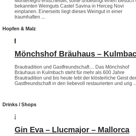
Montenegro entscheidet, sollte unbedingt einen Besuch
bekannten Weinguts Castel Savina in Herceg Novi
einplanen. Einerseits liegt dieses Weingut in einer
traumhaften ...
Hopfen & Malz
Mönchshof Bräuhaus – Kulmba
Brautradition und Gastfreundschaft… Das Mönchshof
Bräuhaus in Kulmbach steht für mehr als 600 Jahre
Brautradition und bis heute lebt der klösterliche Geist de
Gastfreundschaft in den liebevoll restaurierten und urig ..
Drinks / Shops
Gin Eva – Llucmajor – Mallorca