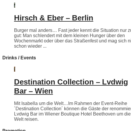
Hirsch & Eber – Berlin
Burger mal anders… Fast jeder kennt die Situation nur z
gut: Man schlendert mit dem kleinen Hunger über den
Wochenmarkt oder über das Straßenfest und mag sich n
schon wieder ...
Drinks / Events
Destination Collection – Lvdwig
Bar – Wien
Mit Isabella um die Welt…Im Rahmen der Event-Reihe
´Destination Collection´ können die Gäste der renommie
Lvdwig Bar im Wiener Boutique Hotel Beethoven um die
Welt reisen.
Promotion