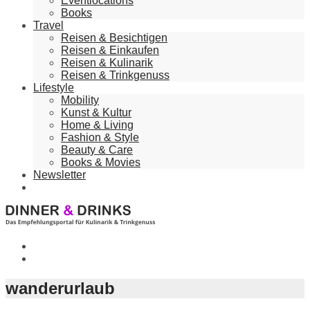
Eventlocations
Books
Travel
Reisen & Besichtigen
Reisen & Einkaufen
Reisen & Kulinarik
Reisen & Trinkgenuss
Lifestyle
Mobility
Kunst & Kultur
Home & Living
Fashion & Style
Beauty & Care
Books & Movies
Newsletter
wanderurlaub