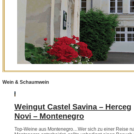
Wein & Schaumwein
Weingut Castel Savina – Herceg
Novi – Montenegro
Top-Weine aus Montenegro…Wer sich zu einer Reise n