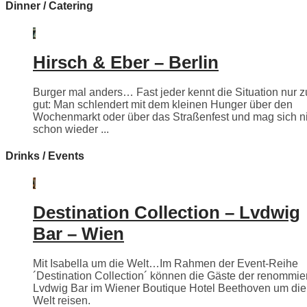
Dinner / Catering
Hirsch & Eber – Berlin
Burger mal anders… Fast jeder kennt die Situation nur z
gut: Man schlendert mit dem kleinen Hunger über den
Wochenmarkt oder über das Straßenfest und mag sich n
schon wieder ...
Drinks / Events
Destination Collection – Lvdwig
Bar – Wien
Mit Isabella um die Welt…Im Rahmen der Event-Reihe
´Destination Collection´ können die Gäste der renommie
Lvdwig Bar im Wiener Boutique Hotel Beethoven um die
Welt reisen.