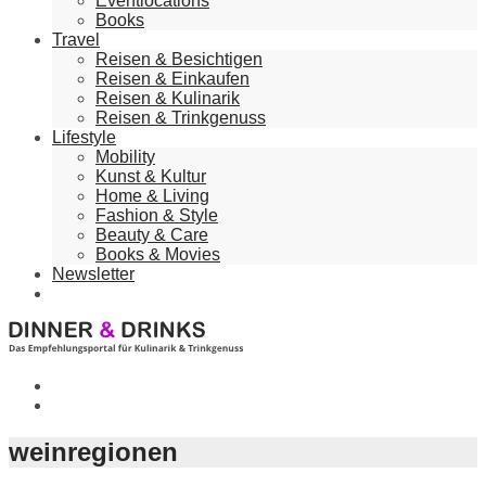
Eventlocations
Books
Travel
Reisen & Besichtigen
Reisen & Einkaufen
Reisen & Kulinarik
Reisen & Trinkgenuss
Lifestyle
Mobility
Kunst & Kultur
Home & Living
Fashion & Style
Beauty & Care
Books & Movies
Newsletter
weinregionen