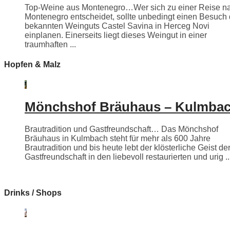
Top-Weine aus Montenegro…Wer sich zu einer Reise n
Montenegro entscheidet, sollte unbedingt einen Besuch
bekannten Weinguts Castel Savina in Herceg Novi
einplanen. Einerseits liegt dieses Weingut in einer
traumhaften ...
Hopfen & Malz
Mönchshof Bräuhaus – Kulmba
Brautradition und Gastfreundschaft… Das Mönchshof
Bräuhaus in Kulmbach steht für mehr als 600 Jahre
Brautradition und bis heute lebt der klösterliche Geist de
Gastfreundschaft in den liebevoll restaurierten und urig ..
Drinks / Shops