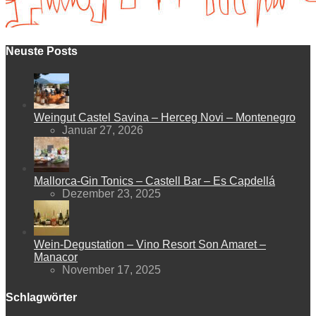
Neuste Posts
Weingut Castel Savina – Herceg Novi – Montenegro
Januar 27, 2026
Mallorca-Gin Tonics – Castell Bar – Es Capdellá
Dezember 23, 2025
Wein-Degustation – Vino Resort Son Amaret –
Manacor
November 17, 2025
Schlagwörter