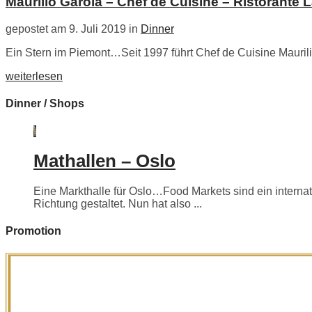
Maurilio Garola – Chef de Cuisine – Ristorante 
gepostet am 9. Juli 2019 in
Dinner
Ein Stern im Piemont…Seit 1997 führt Chef de Cuisine Maurili
weiterlesen
Dinner / Shops
Mathallen – Oslo
Eine Markthalle für Oslo…Food Markets sind ein internati
Richtung gestaltet. Nun hat also ...
Promotion