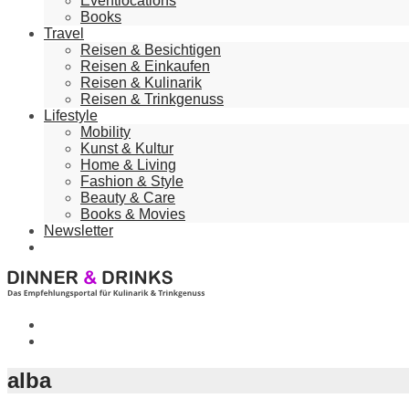
Eventlocations
Books
Travel
Reisen & Besichtigen
Reisen & Einkaufen
Reisen & Kulinarik
Reisen & Trinkgenuss
Lifestyle
Mobility
Kunst & Kultur
Home & Living
Fashion & Style
Beauty & Care
Books & Movies
Newsletter
alba