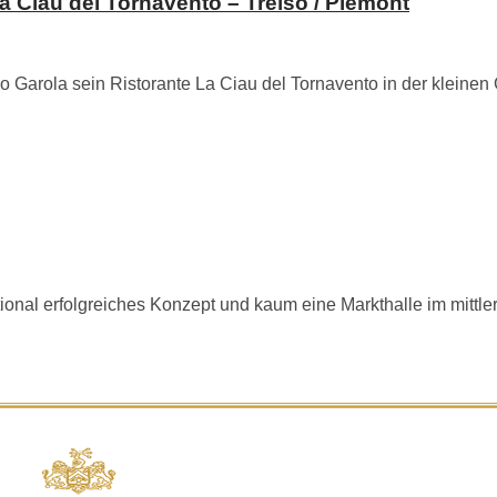
La Ciau del Tornavento – Treiso / Piemont
o Garola sein Ristorante La Ciau del Tornavento in der kleine
onal erfolgreiches Konzept und kaum eine Markthalle im mittler