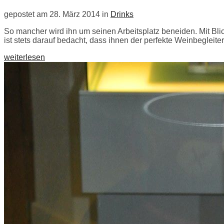
gepostet am 28. März 2014 in
Drinks
So mancher wird ihn um seinen Arbeitsplatz beneiden. Mit Bli
ist stets darauf bedacht, dass ihnen der perfekte Weinbegleite
weiterlesen