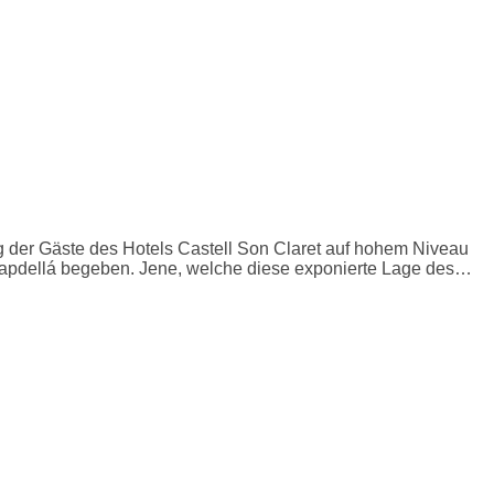
 der Gäste des Hotels Castell Son Claret auf hohem Niveau
s Capdellá begeben. Jene, welche diese exponierte Lage des…