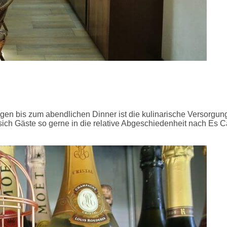
en bis zum abendlichen Dinner ist die kulinarische Versorgung
m sich Gäste so gerne in die relative Abgeschiedenheit nach E