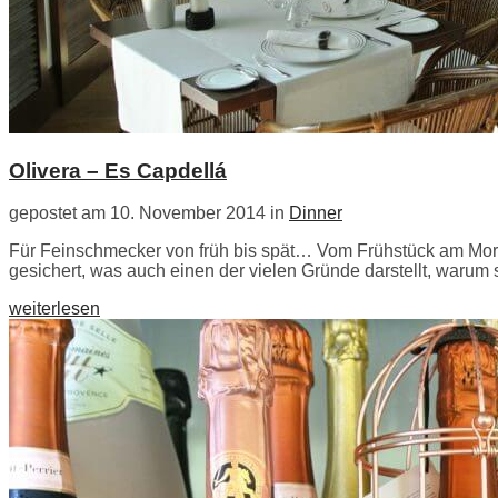
Olivera – Es Capdellá
gepostet am 10. November 2014 in
Dinner
Für Feinschmecker von früh bis spät… Vom Frühstück am Morg
gesichert, was auch einen der vielen Gründe darstellt, waru
weiterlesen