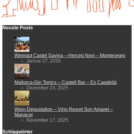
Neuste Posts
Weingut Castel Savina – Herceg Novi – Montenegro
Januar 27, 2026
Mallorca-Gin Tonics – Castell Bar – Es Capdellá
Dezember 23, 2025
Wein-Degustation – Vino Resort Son Amaret –
Manacor
November 17, 2025
Schlagwörter