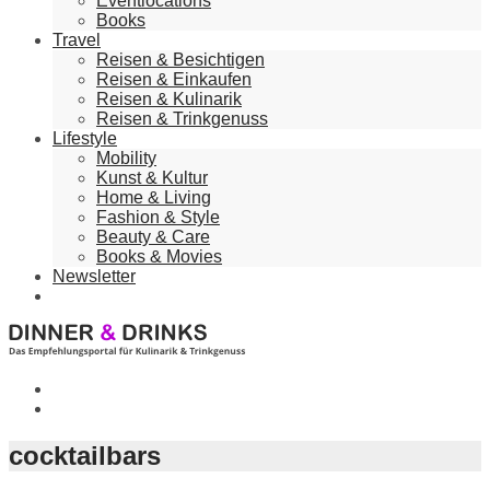
Eventlocations
Books
Travel
Reisen & Besichtigen
Reisen & Einkaufen
Reisen & Kulinarik
Reisen & Trinkgenuss
Lifestyle
Mobility
Kunst & Kultur
Home & Living
Fashion & Style
Beauty & Care
Books & Movies
Newsletter
cocktailbars