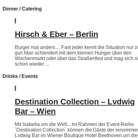
Dinner / Catering
Hirsch & Eber – Berlin
Burger mal anders… Fast jeder kennt die Situation nur z
gut: Man schlendert mit dem kleinen Hunger über den
Wochenmarkt oder über das Straßenfest und mag sich n
schon wieder ...
Drinks / Events
Destination Collection – Lvdwig
Bar – Wien
Mit Isabella um die Welt…Im Rahmen der Event-Reihe
´Destination Collection´ können die Gäste der renommie
Lvdwig Bar im Wiener Boutique Hotel Beethoven um die