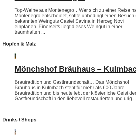
Top-Weine aus Montenegro…Wer sich zu einer Reise n
Montenegro entscheidet, sollte unbedingt einen Besuch
bekannten Weinguts Castel Savina in Herceg Novi
einplanen. Einerseits liegt dieses Weingut in einer
traumhaften ...
Hopfen & Malz
Mönchshof Bräuhaus – Kulmba
Brautradition und Gastfreundschaft… Das Mönchshof
Bräuhaus in Kulmbach steht für mehr als 600 Jahre
Brautradition und bis heute lebt der klösterliche Geist de
Gastfreundschaft in den liebevoll restaurierten und urig ..
Drinks / Shops