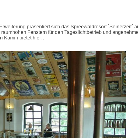
weiterung präsentiert sich das Spreewaldresort ´Seinerzeit´ 
it raumhohen Fenstern für den Tageslichtbetrieb und angeneh
n Kamin bietet hier…