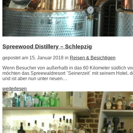
Spreewood Distillery – Schlepzig
gepostet am 15. Januar 2018 in
Reisen & Besichtigen
Wenn Besucher von außerhalb in das 60 Kilometer südlich von
möchten das Spreewaldresort ´Seinerzeit´ mit seinem Hotel, 
und ist aber nun unter neuen…
weiterlesen