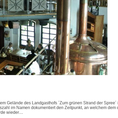
dem Gelände des Landgasthofs ´Zum grünen Strand der Spree´ 
hreszahl im Namen dokumentiert den Zeitpunkt, an welchem dem 
urde wieder…