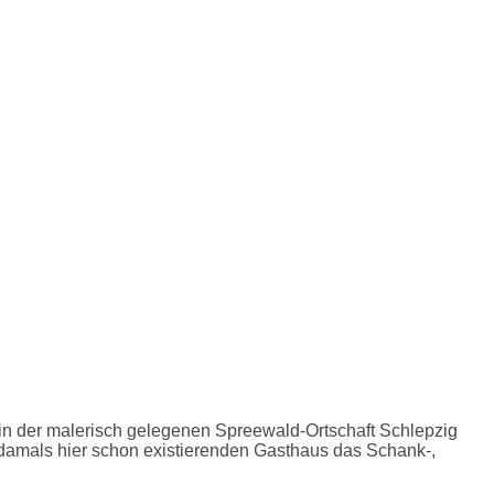
in der malerisch gelegenen Spreewald-Ortschaft Schlepzig
damals hier schon existierenden Gasthaus das Schank-,