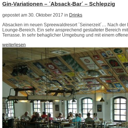
Gin-Variationen – ´Absack-Bar´ – Schlepzig
gepostet am 30. Oktober 2017 in
Drinks
Absacken im neuen Spreewaldresort ´Seinerzeit´… Nach der Er
Lounge-Bereich. Ein sehr ansprechend gestalteter Bereich m
Terrasse. In sehr behaglicher Umgebung und mit einem offene
weiterlesen