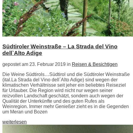
Südtiroler Weinstraße – La Strada del Vino
dell`Alto Adige
gepostet am 23. Februar 2019 in
Reisen & Besichtigen
Die Weine Südtirols…Südtirol und die Südtiroler Weinstraße
(ital.La Strada del Vino dell´Alto Adige) sind wegen der
klimatischen Verhältnisse seit jeher ein beliebtes Reiseziel
für Urlauber. Die Region wird nicht nur wegen seiner
reizvollen Landschaft geschätzt, sondern auch wegen der
Qualität der Unterkünfte und des guten Rufes als
Weinregion. Immer mehr Genießer zieht es in die Gegenden
um Meran und Bozen
weiterlesen