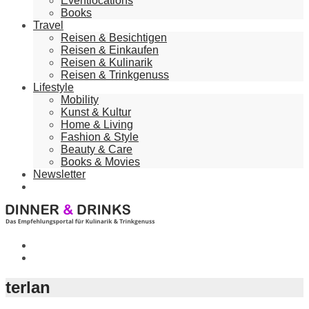
Eventlocations
Books
Travel
Reisen & Besichtigen
Reisen & Einkaufen
Reisen & Kulinarik
Reisen & Trinkgenuss
Lifestyle
Mobility
Kunst & Kultur
Home & Living
Fashion & Style
Beauty & Care
Books & Movies
Newsletter
terlan