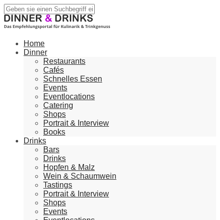
Home
Dinner
Restaurants
Cafés
Schnelles Essen
Events
Eventlocations
Catering
Shops
Portrait & Interview
Books
Drinks
Bars
Drinks
Hopfen & Malz
Wein & Schaumwein
Tastings
Portrait & Interview
Shops
Events