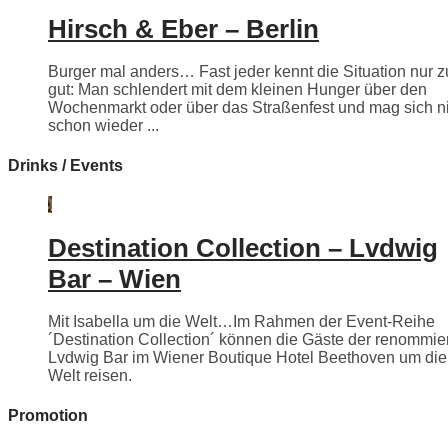
Hirsch & Eber – Berlin
Burger mal anders… Fast jeder kennt die Situation nur z
gut: Man schlendert mit dem kleinen Hunger über den
Wochenmarkt oder über das Straßenfest und mag sich n
schon wieder ...
Drinks / Events
Destination Collection – Lvdwig
Bar – Wien
Mit Isabella um die Welt…Im Rahmen der Event-Reihe
´Destination Collection´ können die Gäste der renommie
Lvdwig Bar im Wiener Boutique Hotel Beethoven um die
Welt reisen.
Promotion