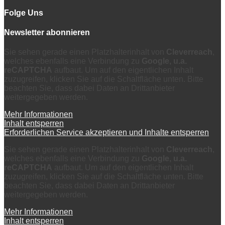
Folge Uns
Newsletter abonnieren
Sie sehen gerade einen Platzhalterinhalt von
Cleverreach
,
welches ebenfalls eine Verbindung zu
Google, u.a.
reCAPTCHA
aufbaut. Um auf den eigentlichen Inhalt
zuzugreifen, klicken Sie auf die Schaltfläche unten. Bitte
beachten Sie, dass dabei Daten an Drittanbieter
weitergegeben werden.
Mehr Informationen
Inhalt entsperren
Erforderlichen Service akzeptieren und Inhalte entsperren
Sie sehen gerade einen Platzhalterinhalt von
Cleverreach
,
welches ebenfalls eine Verbindung zu
Google, u.a.
reCAPTCHA
aufbaut. Um auf den eigentlichen Inhalt
zuzugreifen, klicken Sie auf die Schaltfläche unten. Bitte
beachten Sie, dass dabei Daten an Drittanbieter
weitergegeben werden.
Mehr Informationen
Inhalt entsperren