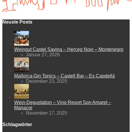
Neuste Posts
Weingut Castel Savina – Herceg Novi – Montenegro
Januar 27, 2026
Mallorca-Gin Tonics – Castell Bar – Es Capdellá
Dezember 23, 2025
Wein-Degustation – Vino Resort Son Amaret –
Manacor
November 17, 2025
Schlagwörter