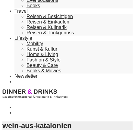
Eventlocations
Books
Travel
Reisen & Besichtigen
Reisen & Einkaufen
Reisen & Kulinarik
Reisen & Trinkgenuss
Lifestyle
Mobility
Kunst & Kultur
Home & Living
Fashion & Style
Beauty & Care
Books & Movies
Newsletter
wein-aus-katalonien