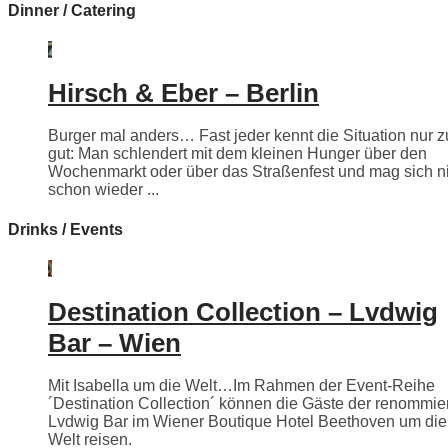
Dinner / Catering
Hirsch & Eber – Berlin
Burger mal anders… Fast jeder kennt die Situation nur z
gut: Man schlendert mit dem kleinen Hunger über den
Wochenmarkt oder über das Straßenfest und mag sich n
schon wieder ...
Drinks / Events
Destination Collection – Lvdwig
Bar – Wien
Mit Isabella um die Welt…Im Rahmen der Event-Reihe
´Destination Collection´ können die Gäste der renommie
Lvdwig Bar im Wiener Boutique Hotel Beethoven um die
Welt reisen.