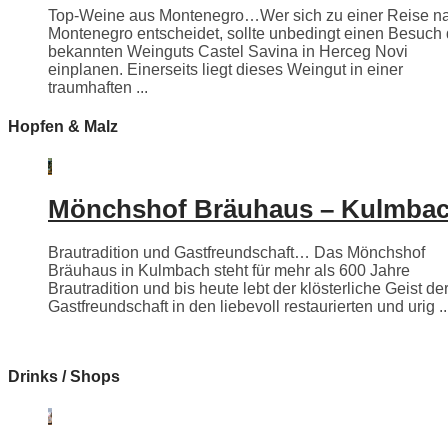
Top-Weine aus Montenegro…Wer sich zu einer Reise n
Montenegro entscheidet, sollte unbedingt einen Besuch
bekannten Weinguts Castel Savina in Herceg Novi
einplanen. Einerseits liegt dieses Weingut in einer
traumhaften ...
Hopfen & Malz
Mönchshof Bräuhaus – Kulmba
Brautradition und Gastfreundschaft… Das Mönchshof
Bräuhaus in Kulmbach steht für mehr als 600 Jahre
Brautradition und bis heute lebt der klösterliche Geist de
Gastfreundschaft in den liebevoll restaurierten und urig ..
Drinks / Shops