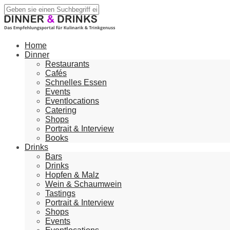
Home
Dinner
Restaurants
Cafés
Schnelles Essen
Events
Eventlocations
Catering
Shops
Portrait & Interview
Books
Drinks
Bars
Drinks
Hopfen & Malz
Wein & Schaumwein
Tastings
Portrait & Interview
Shops
Events