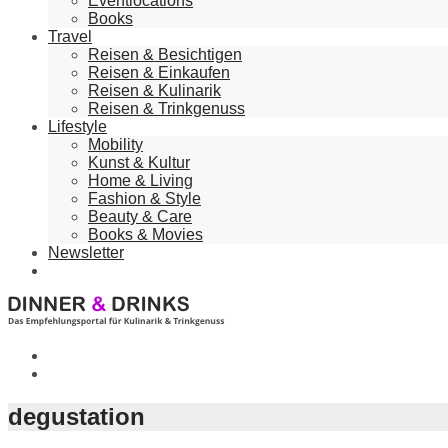
Eventlocations
Books
Travel
Reisen & Besichtigen
Reisen & Einkaufen
Reisen & Kulinarik
Reisen & Trinkgenuss
Lifestyle
Mobility
Kunst & Kultur
Home & Living
Fashion & Style
Beauty & Care
Books & Movies
Newsletter
degustation