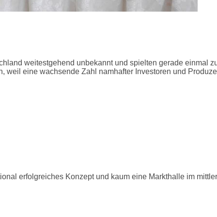
nd weitestgehend unbekannt und spielten gerade einmal zu D
weil eine wachsende Zahl namhafter Investoren und Produzenten
onal erfolgreiches Konzept und kaum eine Markthalle im mittler