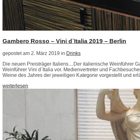
Gambero Rosso – Vini d´Italia 2019 – Berlin
gepostet am 2. März 2019 in
Drinks
Die neuen Preisträger Italiens…Der italienische Weinführer 
Weinführer Vini d´Italia vor. Medienvertreter und Fachbesuc
Weine des Jahres der jeweiligen Kategorie vorgestellt und erlä
weiterlesen