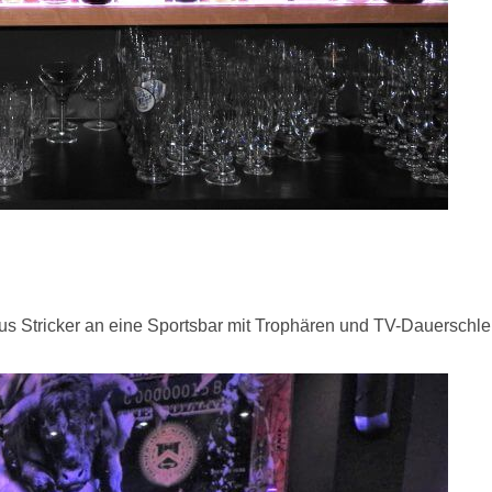
Stricker an eine Sportsbar mit Trophären und TV-Dauerschleife