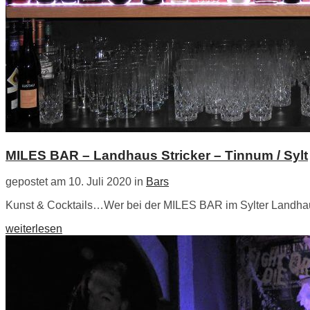
MILES BAR – Landhaus Stricker – Tinnum / Sylt
gepostet am 10. Juli 2020 in
Bars
Kunst & Cocktails…Wer bei der MILES BAR im Sylter Landhaus 
weiterlesen