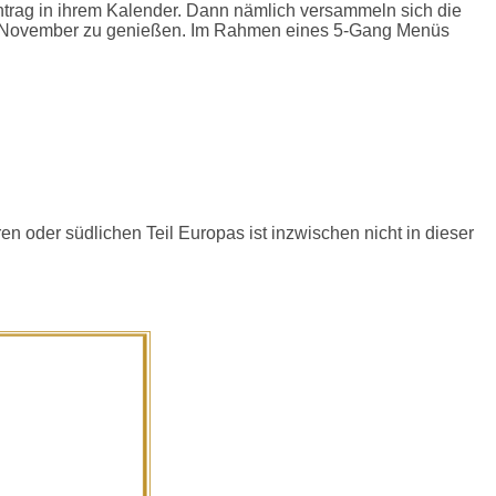
n Eintrag in ihrem Kalender. Dann nämlich versammeln sich die
e im November zu genießen. Im Rahmen eines 5-Gang Menüs
en oder südlichen Teil Europas ist inzwischen nicht in dieser