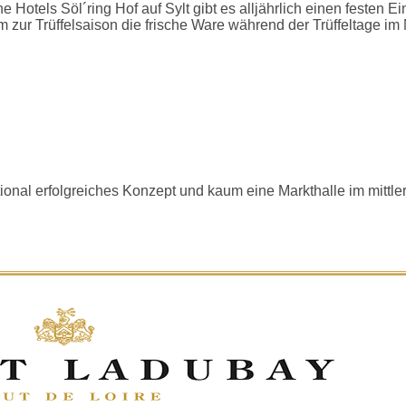
rne Hotels Söl´ring Hof auf Sylt gibt es alljährlich einen feste
um zur Trüffelsaison die frische Ware während der Trüffeltag
onal erfolgreiches Konzept und kaum eine Markthalle im mittler