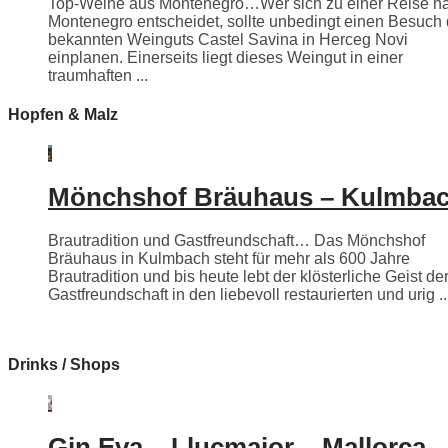
Top-Weine aus Montenegro…Wer sich zu einer Reise n
Montenegro entscheidet, sollte unbedingt einen Besuch
bekannten Weinguts Castel Savina in Herceg Novi
einplanen. Einerseits liegt dieses Weingut in einer
traumhaften ...
Hopfen & Malz
Mönchshof Bräuhaus – Kulmba
Brautradition und Gastfreundschaft… Das Mönchshof
Bräuhaus in Kulmbach steht für mehr als 600 Jahre
Brautradition und bis heute lebt der klösterliche Geist de
Gastfreundschaft in den liebevoll restaurierten und urig ..
Drinks / Shops
Gin Eva – Llucmajor – Mallorca