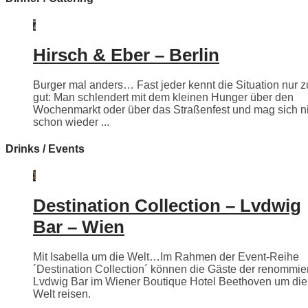
Hirsch & Eber – Berlin
Burger mal anders… Fast jeder kennt die Situation nur z
gut: Man schlendert mit dem kleinen Hunger über den
Wochenmarkt oder über das Straßenfest und mag sich n
schon wieder ...
Drinks / Events
Destination Collection – Lvdwig
Bar – Wien
Mit Isabella um die Welt…Im Rahmen der Event-Reihe
´Destination Collection´ können die Gäste der renommie
Lvdwig Bar im Wiener Boutique Hotel Beethoven um die
Welt reisen.