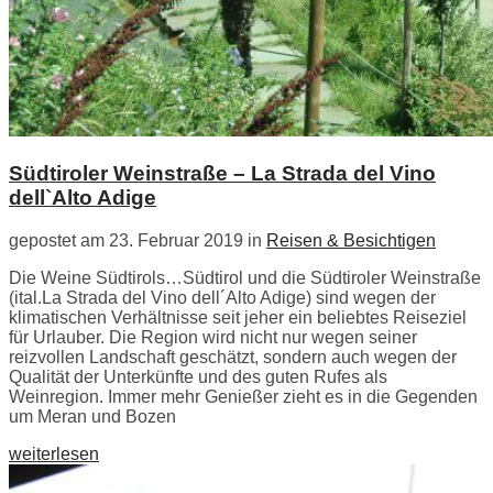
Südtiroler Weinstraße – La Strada del Vino
dell`Alto Adige
gepostet am 23. Februar 2019 in
Reisen & Besichtigen
Die Weine Südtirols…Südtirol und die Südtiroler Weinstraße
(ital.La Strada del Vino dell´Alto Adige) sind wegen der
klimatischen Verhältnisse seit jeher ein beliebtes Reiseziel
für Urlauber. Die Region wird nicht nur wegen seiner
reizvollen Landschaft geschätzt, sondern auch wegen der
Qualität der Unterkünfte und des guten Rufes als
Weinregion. Immer mehr Genießer zieht es in die Gegenden
um Meran und Bozen
weiterlesen