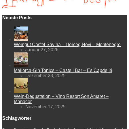
Neuste Posts
Weingut Castel Savina – Herceg Novi – Montenegro
Januar 27, 2026
Mallorca-Gin Tonics – Castell Bar – Es Capdellá
Dezember 23, 2025
Wein-Degustation – Vino Resort Son Amaret –
Manacor
November 17, 2025
Schlagwörter