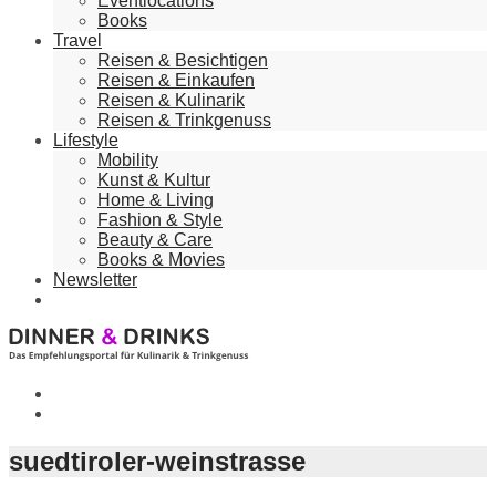
Eventlocations
Books
Travel
Reisen & Besichtigen
Reisen & Einkaufen
Reisen & Kulinarik
Reisen & Trinkgenuss
Lifestyle
Mobility
Kunst & Kultur
Home & Living
Fashion & Style
Beauty & Care
Books & Movies
Newsletter
suedtiroler-weinstrasse