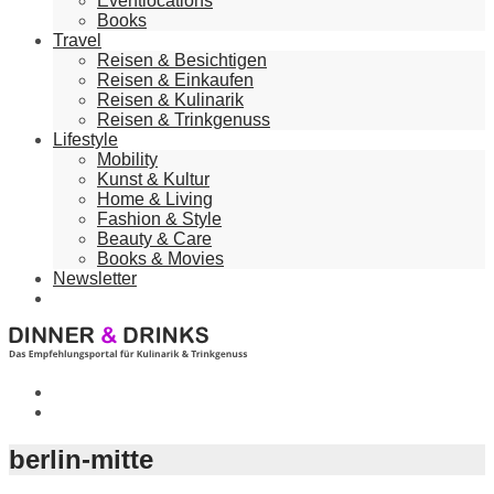
Eventlocations
Books
Travel
Reisen & Besichtigen
Reisen & Einkaufen
Reisen & Kulinarik
Reisen & Trinkgenuss
Lifestyle
Mobility
Kunst & Kultur
Home & Living
Fashion & Style
Beauty & Care
Books & Movies
Newsletter
berlin-mitte