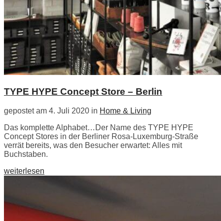
TYPE HYPE Concept Store – Berlin
gepostet am 4. Juli 2020 in
Home & Living
Das komplette Alphabet…Der Name des TYPE HYPE
Concept Stores in der Berliner Rosa-Luxemburg-Straße
verrät bereits, was den Besucher erwartet: Alles mit
Buchstaben.
weiterlesen