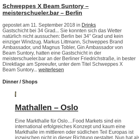
Schweppes X Beam Suntory –
meisterschueler.bar – Berlin
gepostet am 11. September 2018 in
Drinks
Gastschicht bei 34 Grad... Sie konnten sich das Wetter
natürlich nicht aussuchen: Berlin bei 34° Grad und kein
einziger Windzug. Markus Littmann, Schweppes Brand
Ambassador, und Magnus Tobler, Gin Ambassador von
Beam Suntory, hatten eine Gastschicht in der
meisterschueler.bar an der Berliner Friedrichstraße, in bester
Direktlage am Spreeufer, unter dem Titel Schweppes X
Beam Suntory...
weiterlesen
Dinner / Shops
Mathallen – Oslo
Eine Markthalle für Oslo…Food Markets sind ein
international erfolgreiches Konzept und kaum eine
Markthalle im mittleren oder südlichen Teil Europas ist
inzwischen nicht in dieser Richtung gestaltet. Nun hat als