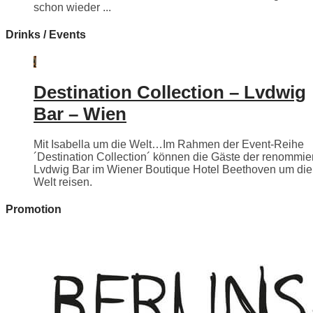
schon wieder ...
Drinks / Events
Destination Collection – Lvdwig
Bar – Wien
Mit Isabella um die Welt…Im Rahmen der Event-Reihe
´Destination Collection´ können die Gäste der renommie
Lvdwig Bar im Wiener Boutique Hotel Beethoven um die
Welt reisen.
Promotion