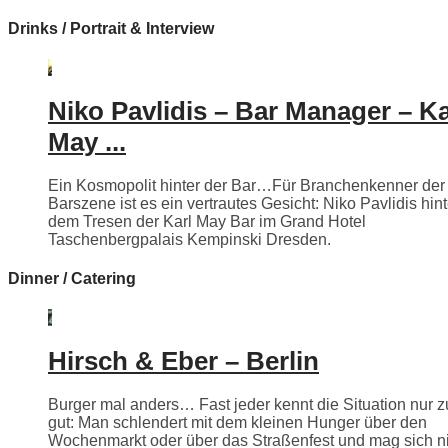
Drinks / Portrait & Interview
Niko Pavlidis – Bar Manager – Ka
May ...
Ein Kosmopolit hinter der Bar…Für Branchenkenner der
Barszene ist es ein vertrautes Gesicht: Niko Pavlidis hint
dem Tresen der Karl May Bar im Grand Hotel
Taschenbergpalais Kempinski Dresden.
Dinner / Catering
Hirsch & Eber – Berlin
Burger mal anders… Fast jeder kennt die Situation nur z
gut: Man schlendert mit dem kleinen Hunger über den
Wochenmarkt oder über das Straßenfest und mag sich n