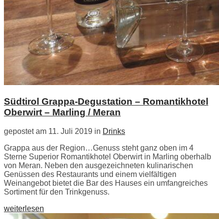
Südtirol Grappa-Degustation – Romantikhotel
Oberwirt – Marling / Meran
gepostet am 11. Juli 2019 in
Drinks
Grappa aus der Region…Genuss steht ganz oben im 4
Sterne Superior Romantikhotel Oberwirt in Marling oberhalb
von Meran. Neben den ausgezeichneten kulinarischen
Genüssen des Restaurants und einem vielfältigen
Weinangebot bietet die Bar des Hauses ein umfangreiches
Sortiment für den Trinkgenuss.
weiterlesen