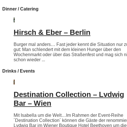
Dinner / Catering
Hirsch & Eber – Berlin
Burger mal anders… Fast jeder kennt die Situation nur z
gut: Man schlendert mit dem kleinen Hunger über den
Wochenmarkt oder über das Straßenfest und mag sich n
schon wieder ...
Drinks / Events
Destination Collection – Lvdwig
Bar – Wien
Mit Isabella um die Welt…Im Rahmen der Event-Reihe
´Destination Collection´ können die Gäste der renommie
Lvdwig Bar im Wiener Boutique Hotel Beethoven um die