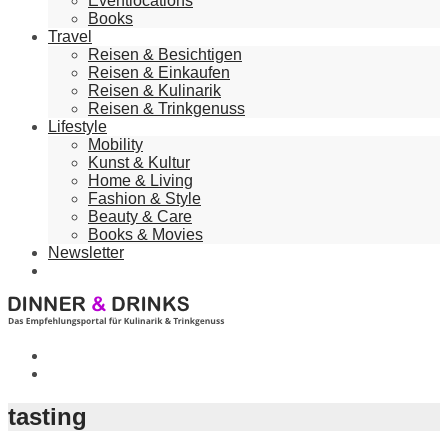
Eventlocations
Books
Travel
Reisen & Besichtigen
Reisen & Einkaufen
Reisen & Kulinarik
Reisen & Trinkgenuss
Lifestyle
Mobility
Kunst & Kultur
Home & Living
Fashion & Style
Beauty & Care
Books & Movies
Newsletter
tasting