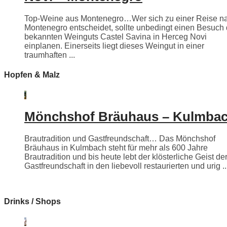
Top-Weine aus Montenegro…Wer sich zu einer Reise n
Montenegro entscheidet, sollte unbedingt einen Besuch
bekannten Weinguts Castel Savina in Herceg Novi
einplanen. Einerseits liegt dieses Weingut in einer
traumhaften ...
Hopfen & Malz
Mönchshof Bräuhaus – Kulmba
Brautradition und Gastfreundschaft… Das Mönchshof
Bräuhaus in Kulmbach steht für mehr als 600 Jahre
Brautradition und bis heute lebt der klösterliche Geist de
Gastfreundschaft in den liebevoll restaurierten und urig ..
Drinks / Shops