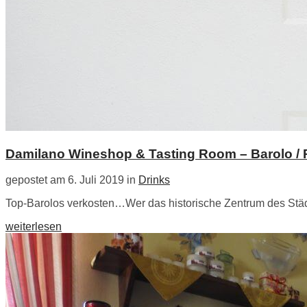
Damilano Wineshop & Tasting Room – Barolo / 
gepostet am 6. Juli 2019 in
Drinks
Top-Barolos verkosten…Wer das historische Zentrum des Städ
weiterlesen