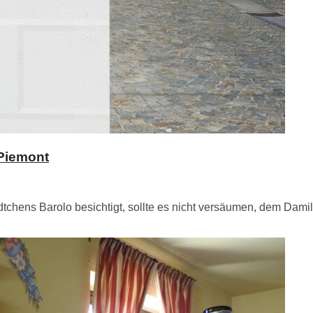
Piemont
tchens Barolo besichtigt, sollte es nicht versäumen, dem Dam