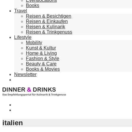
Eventlocations
Books
Travel
Reisen & Besichtigen
Reisen & Einkaufen
Reisen & Kulinarik
Reisen & Trinkgenuss
Lifestyle
Mobility
Kunst & Kultur
Home & Living
Fashion & Style
Beauty & Care
Books & Movies
Newsletter
italien