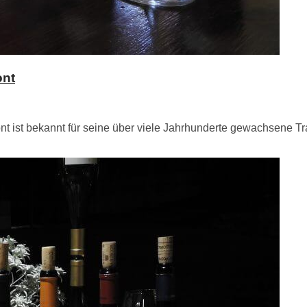
ont
t ist bekannt für seine über viele Jahrhunderte gewachsene T