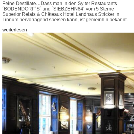
Feine Destillate…Dass man in den Sylter Restaurants
´BODENDORF´S´ und ´SIEBZEHN84´ vom 5 Sterne
Superior Relais & Châteaux Hotel Landhaus Stricker in
Tinnum hervorragend speisen kann, ist gemeinhin bekannt.
weiterlesen