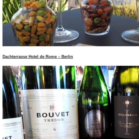
Dachterrasse Hotel de Rome – Berlin