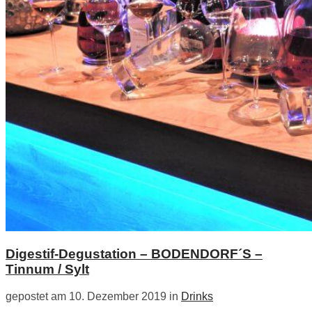
Digestif-Degustation – BODENDORF´S –
Tinnum / Sylt
gepostet am 10. Dezember 2019 in
Drinks