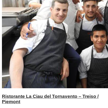
Ristorante La Ciau del Tornavento – Treiso /
Piemont