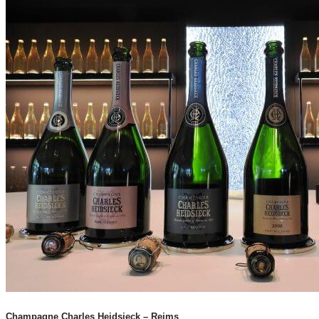
Champagne Charles Heidsieck – Reims