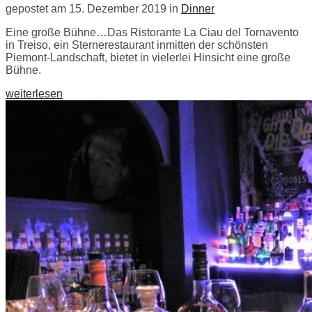
gepostet am 15. Dezember 2019 in
Dinner
Eine große Bühne…Das Ristorante La Ciau del Tornavento
in Treiso, ein Sternerestaurant inmitten der schönsten
Piemont-Landschaft, bietet in vielerlei Hinsicht eine große
Bühne.
weiterlesen