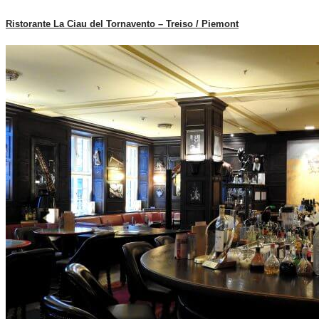
Ristorante La Ciau del Tornavento – Treiso / Piemont