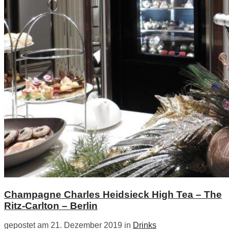
Champagne Charles Heidsieck High Tea – The
Ritz-Carlton – Berlin
gepostet am 21. Dezember 2019 in
Drinks