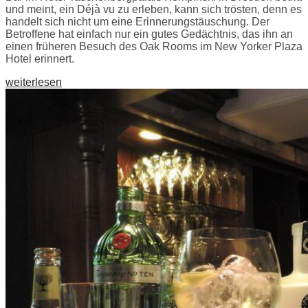
und meint, ein Déjà vu zu erleben, kann sich trösten, denn es
handelt sich nicht um eine Erinnerungstäuschung. Der
Betroffene hat einfach nur ein gutes Gedächtnis, das ihn an
einen früheren Besuch des Oak Rooms im New Yorker Plaza
Hotel erinnert.
weiterlesen