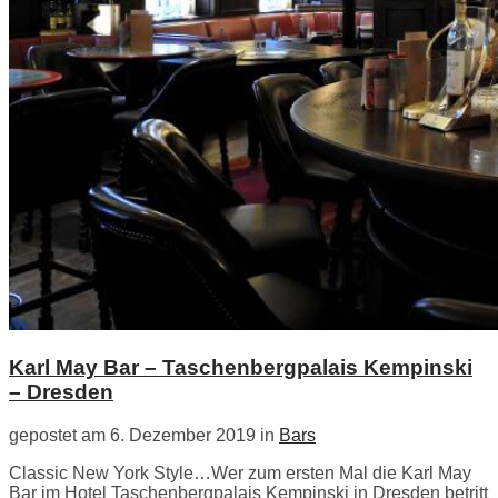
Karl May Bar – Taschenbergpalais Kempinski
– Dresden
gepostet am 6. Dezember 2019 in
Bars
Classic New York Style…Wer zum ersten Mal die Karl May
Bar im Hotel Taschenbergpalais Kempinski in Dresden betritt