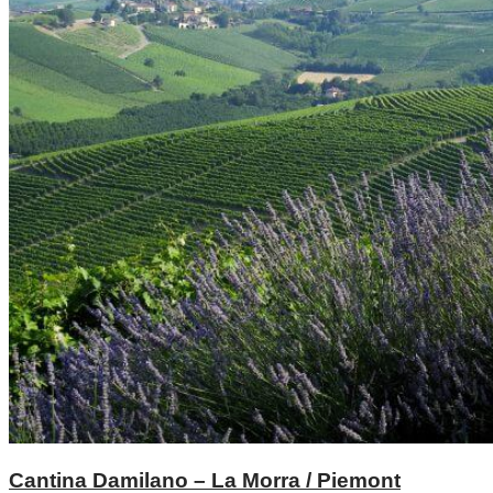
Cantina Damilano – La Morra / Piemont