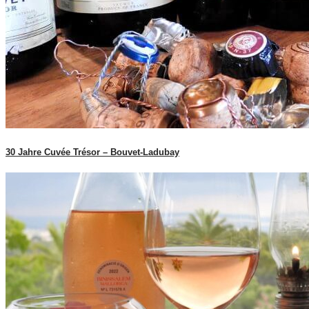
30 Jahre Cuvée Trésor – Bouvet-Ladubay